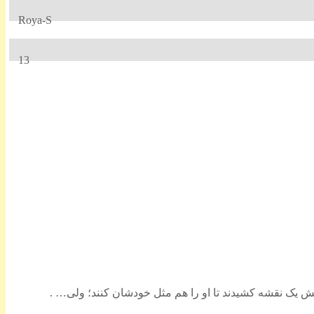
Roya-S
13
ایش یک نقشه‌ کشیدند تا او را هم مثل خودشان کنند؛ ولی… .