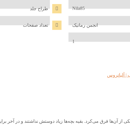
Nila85
طراح جلد
انجمن رمانیک
تعداد صفحات
1
 | آلباتروس
ی از آن‌ها فرق می‌کرد. بقیه بچه‌ها زیاد دوستش نداشتند و در آخر بر