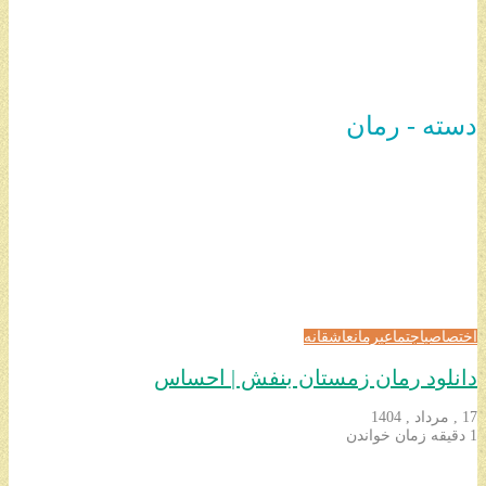
دسته - رمان
اختصاصی
اجتماعی
رمان
عاشقانه
دانلود رمان زمستان بنفش | احساس
17 , مرداد , 1404
1 دقیقه زمان خواندن