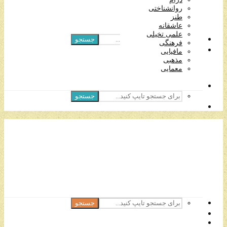
مافیایی
روانشناختی
مذهبی
طنز
معمایی
عاشقانه
علمی تخیلی
جستجو
فرهنگی
مافیایی
مذهبی
معمایی
جستجو
جستجو