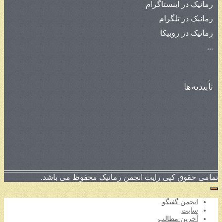
رمانیک در اینستاگرام
رمانیک در تلگرام
رمانیک در روبیکا
...
تأییدیه‌ها
تمامی حقوق کپی رایت انجمن رمانیک محفوظ می باشد.
انجمن گفتگو
سایت
آخرین مطالب