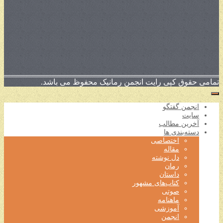
تمامی حقوق کپی رایت انجمن رمانیک محفوظ می باشد.
انجمن گفتگو
سایت
آخرین مطالب
دسته‌بندی ها
اختصاصی
مقاله
دل نوشته
رمان
داستان
کتاب‌های مشهور
صوتی
ماهنامه
آموزشی
انجمن