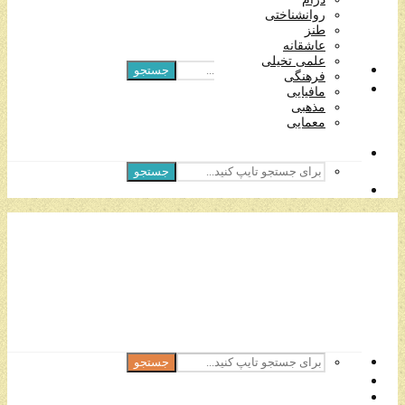
مافیایی
روانشناختی
مذهبی
طنز
معمایی
عاشقانه
علمی تخیلی
جستجو
فرهنگی
مافیایی
مذهبی
معمایی
جستجو
جستجو