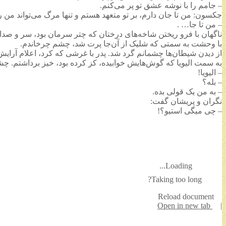
– جامم را با نوشه عشق تو پر می‌کنم.
جکسون: من تا جان دارم، بر تو متعهد هستم و تنها مرگ می‌تواند من را 
– من تا جا… .
ناگهان با فرو ریختن شاخه‌های درختان که چتر سرمان بود، سر و صدا
با وحشت به سمتی که شلیک از آن‌جا پرت شد، چشم چرخاندم.
از دیدن شیطان‌ها چشمانم گرد شد. پدر با غرشی که کرد، اعلام آرایش
به سمت الیویا که گوش‌هایش خوابیده، کز کرده بود، خیز برداشتم.
– الیویا!
– بله؟
– به من یک قولی بده.
نگران و پریشان گفت:
– چی میگی استیو؟!
Loading...
Taking too long?
Reload document
Open in new tab
|