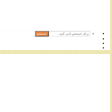
جستجو