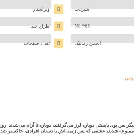
سین.پ
ویراستار
Nil@85
طراح جلد
انجمن رمانیک
تعداد صفحات
بس بود. بایستی دوباره لرز می‌گرفتند، دوباره نا آرام می‌شدند. روز
ممنوعه شدند، عشقی که پس زمینه‌اش با دستان افرادی، خاکستر شده بو