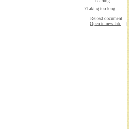
Loading...
Taking too long?
Reload document
Open in new tab
|