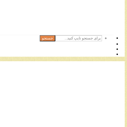
جستجو