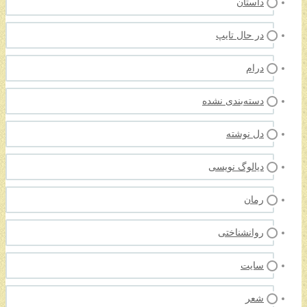
داستان
در حال تایپ
درام
دسته‌بندی نشده
دل نوشته
دیالوگ نویسی
رمان
روانشناختی
سایت
شعر