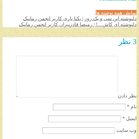
نمایش همه نوشته ها
دلنوشته این سی و یک روز | یکتا یاری کاربر انجمن رمانیک
دلنوشته ای کاش…! | رمیصا قادرپیران کاربر انجمن رمانیک
3 نظر
نظر دادن
نام
*
ایمیل
*
وب‌ سایت