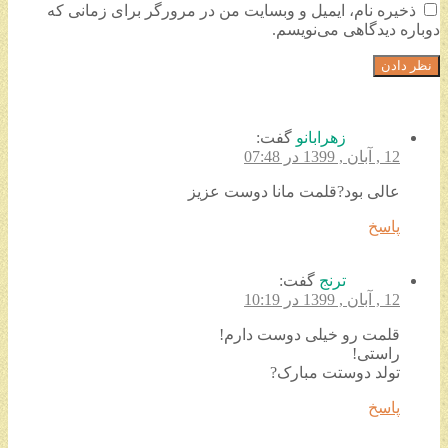
ذخیره نام، ایمیل و وبسایت من در مرورگر برای زمانی که
دوباره دیدگاهی می‌نویسم.
زهرابانو
گفت:
12 , آبان , 1399 در 07:48
عالی بود?قلمت مانا دوست عزیز
پاسخ
ترنج
گفت:
12 , آبان , 1399 در 10:19
قلمت رو خیلی دوست دارم!
راستی!
تولد دوستت مبارک?
پاسخ