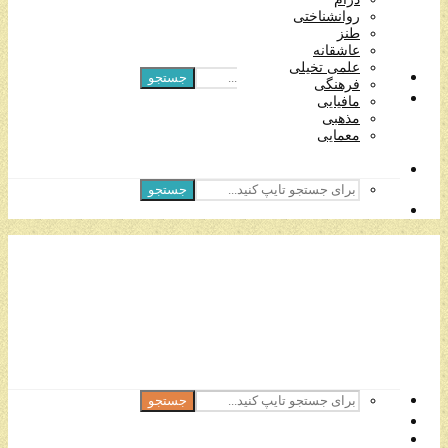
مافیایی
روانشناختی
مذهبی
طنز
معمایی
عاشقانه
علمی تخیلی
جستجو
فرهنگی
مافیایی
مذهبی
معمایی
جستجو
جستجو