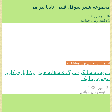
مجموعه شعر سوفل قلبی| نادیا بیرامی
26 , بهمن , 1400
1 دقیقه زمان خواندن
اجتماعی
تراژدی
دل نوشته
عاشقانه
دلنوشته سالگرد مرگ عاشقانه هایم | یکتا یاری کاربر
انجمن رمانیک
21 , مهر , 1402
1 دقیقه زمان خواندن