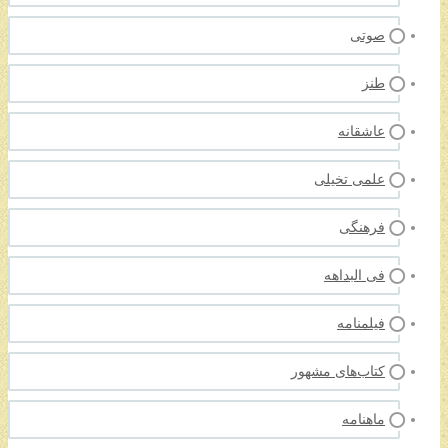
صوتی
طنز
عاشقانه
علمی تخیلی
فرهنگی
فی البداهه
فیلمنامه
کتاب‌های مشهور
ماهنامه