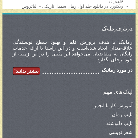
قلی‌زاده
ویکتوریا
در
دانلود جلد اول رمان سمبل تاریکی – آلباتروس
درباره رمانیک
رمانیک با هدف پرورش قلم و بهبود سطح نویسندگی
علاقه‌مندان ایجاد شده‌است و در این راستا با ارائه خدمات
رایگان به متقاضیان می‌خواهد اثر مثبتی را در این زمینه از
خود برجای بگذارد.
در مورد رمانیک
بیشتر بدانید!
لینک‌های مهم
آموزش کار با انجمن
تایپ رمان
تایپ دلنوشته
شعر نویسی