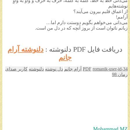
می‌دانی خط به خط، کلمه به کلمه، حرف به حرف و واو به واوِ
نوشته‌هایم
از اعماق قلبم بیرون می‌آیند؟
آرامم!
می‌دانی می‌خواهم بگویم دوستت دارم اما…
زبانم ناتوان است از بروز آنچه که در دل من است.
دریافت فایل PDF دلنوشته :
دلنوشته آرام
جانم
romanik-user-id-34
PDF
آرام جانم
دل نوشته
دلنوشته
کاربر صدای
رمان 98
Mohammad MZ