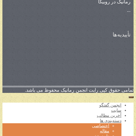
رمانیک در روبیکا
...
تأییدیه‌ها
تمامی حقوق کپی رایت انجمن رمانیک محفوظ می باشد.
انجمن گفتگو
سایت
آخرین مطالب
دسته‌بندی ها
اختصاصی
مقاله