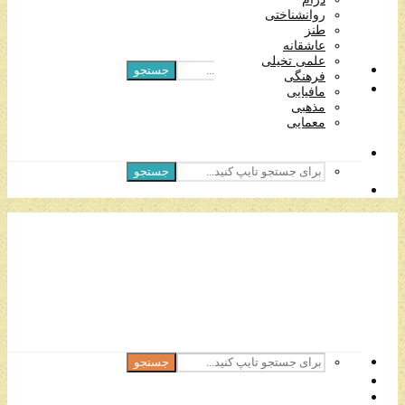
مافیایی
روانشناختی
مذهبی
طنز
معمایی
عاشقانه
علمی تخیلی
جستجو
فرهنگی
مافیایی
مذهبی
معمایی
جستجو
جستجو