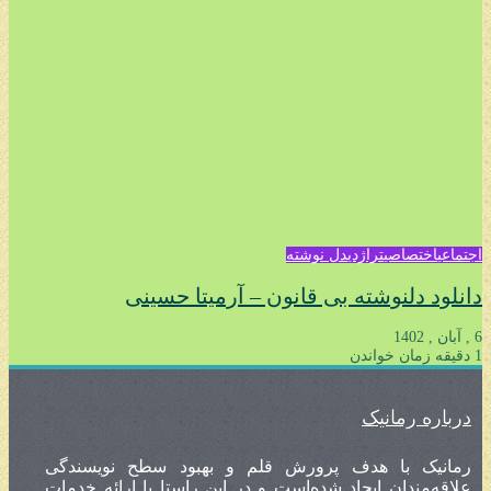
اجتماعی
اختصاصی
تراژدی
دل نوشته
دانلود دلنوشته بی قانون – آرمیتا حسینی
6 , آبان , 1402
1 دقیقه زمان خواندن
درباره رمانیک
رمانیک با هدف پرورش قلم و بهبود سطح نویسندگی
علاقه‌مندان ایجاد شده‌است و در این راستا با ارائه خدمات