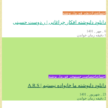
اجتماعی
تراژدی
خبر فوری
دل نوشته
دانلود دلنوشته افکار چراغانی | ر.دوست حسینی
6 , مهر , 1401
1 دقیقه زمان خواندن
اجتماعی
اختصاصی
برجسته
خبر فوری
دل نوشته
دانلود دلنوشته ما خانواده نیستیم | A.R.S
23 , شهریور , 1401
2 دقیقه زمان خواندن