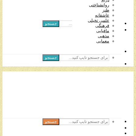
مافیایی
روانشناختی
مذهبی
طنز
معمایی
عاشقانه
علمی تخیلی
جستجو
فرهنگی
مافیایی
مذهبی
معمایی
جستجو
جستجو