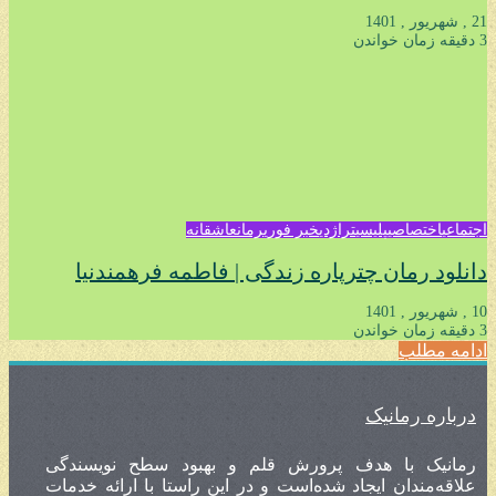
21 , شهریور , 1401
3 دقیقه زمان خواندن
اجتماعی
اختصاصی
پلیسی
تراژدی
خبر فوری
رمان
عاشقانه
دانلود رمان چترپاره زندگی | فاطمه فرهمندنیا
10 , شهریور , 1401
3 دقیقه زمان خواندن
ادامه مطلب
درباره رمانیک
رمانیک با هدف پرورش قلم و بهبود سطح نویسندگی
علاقه‌مندان ایجاد شده‌است و در این راستا با ارائه خدمات