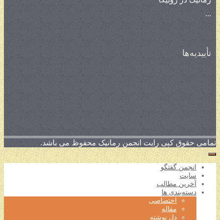
...
تأییدیه‌ها
تمامی حقوق کپی رایت انجمن رمانیک محفوظ می باشد.
انجمن گفتگو
سایت
آخرین مطالب
دسته‌بندی ها
اختصاصی
مقاله
دل نوشته