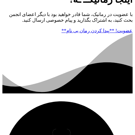
 عضویت در رمانیک، شما قادر خواهید بود با دیگر اعضای انجمن
حث کنید، به اشتراک بگذارید و پیام خصوصی ارسال کنید.
ضویت!
**پیدا کردن رمان بی نام**