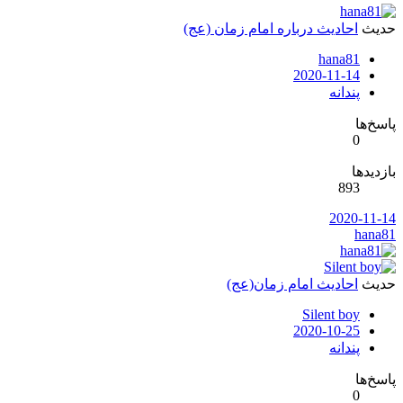
دیث
احادیث درباره امام زمان (عج)
hana81
2020-11-14
پندانه
سخ‌ها
0
زدیدها
893
2020-11-1
hana8
دیث
احادیث امام زمان(عج)
Silent boy
2020-10-25
پندانه
سخ‌ها
0