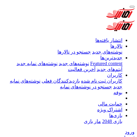
انتشار یافته‌ها
تالارها
نوشته‌های جدید
جستجو در تالارها
جدیدترین‌ها
Featured content
نوشته‌های جدید
نوشته‌های نمایه جدید
آیتم‌های جدید
آخرین فعالیت
کاربران
کاربران ثبت نام شده
بازدیدکنندگان فعلی
نوشته‌های نمایه
جدید
جستجو در نوشته‌های نمایه
بوفه
حمایت مالی
اشتراک ویژه
بازی‌ها
بازی 2048
مار بازی
رود