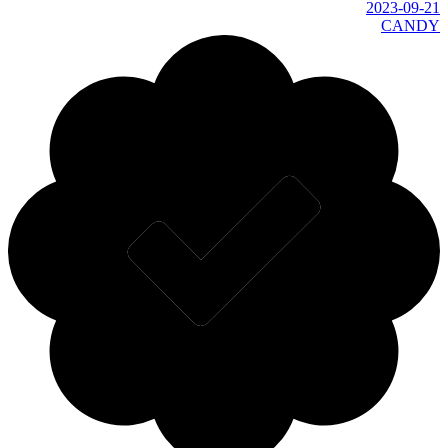
2023-09-2
CAND