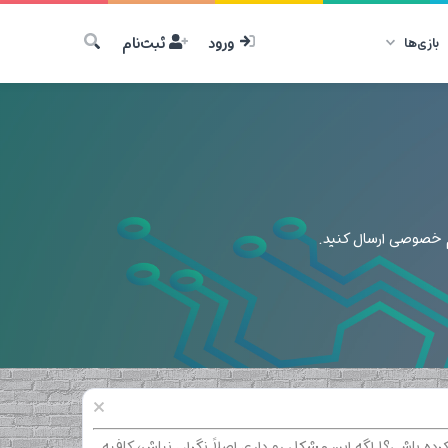
ورود
ثبت‌نام
بازی‌ها
ام خصوصی ارسال کنید.
رده باشی؟! اگه این مشکل رو داری اصلاً نگران نباش، کافیه