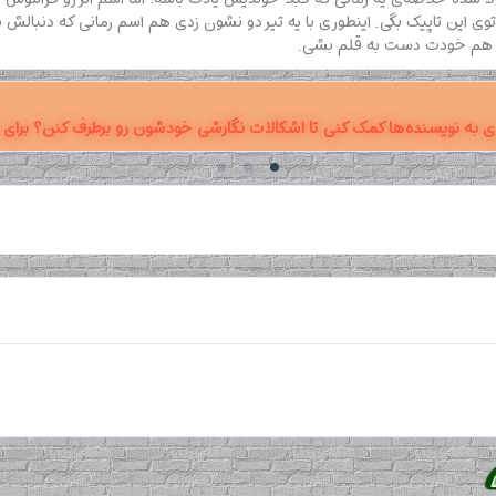
ی این تاپیک بگی. اینطوری با یه تیر دو نشون زدی هم اسم رمانی که دنبالش ب
تی هم خودت دست به قلم بشی.
ی به نویسنده‌ها کمک کنی تا اشکالات نگارشی خودشون رو برطرف کنن؟ برای 