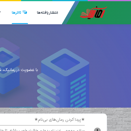
انتشار یافته‌ها
تالارها
با عضویت در رمانیک، ش
★پیدا کردن رمان‌های بی‌نام★
سلام مهمون عزیز امیدوارم حالت خوب باشه. تا حالا