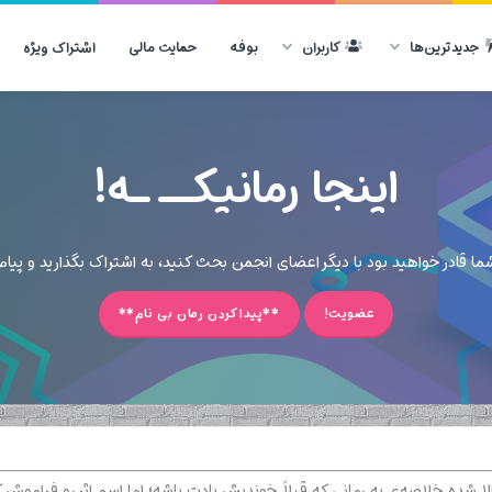
جدیدترین‌ها
کاربران
بوفه
حمایت مالی
اشتراک ویژه
اینجا رمانیکــ ـه!
ما قادر خواهید بود با دیگر اعضای انجمن بحث کنید، به اشتراک بگذارید و پی
عضویت!
**پیدا کردن رمان بی نام**
 شده خلاصه‌ی یه رمانی که قبلاً خوندیش یادت باشه؛ اما اسم اثر رو فراموش ک