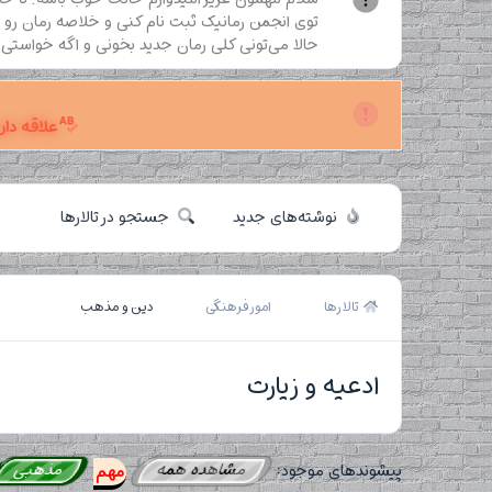
توی انجمن رمانیک ثبت نام کنی و خلاصه رمان رو تو
حالا می‌تونی کلی رمان جدید بخونی و اگه خواس
علاقه دار
نوشته‌های جدید
جستجو در تالارها
تالارها
امور فرهنگی
دین و مذهب
ادعیه و زیارت
مشاهده همه
مذهبی
پیشوندهای موجود:
مهم