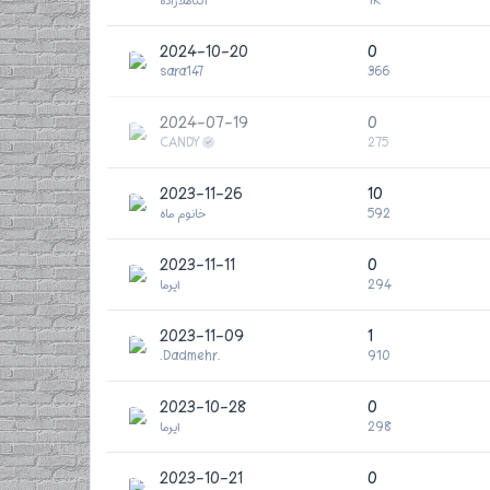
1K
آتناملازاده
2024-10-20
0
sara147
366
2024-07-19
0
CANDY
275
2023-11-26
10
592
خانوم ماه
2023-11-11
0
294
ایرما
2023-11-09
1
.Dadmehr.
910
2023-10-28
0
298
ایرما
2023-10-21
0