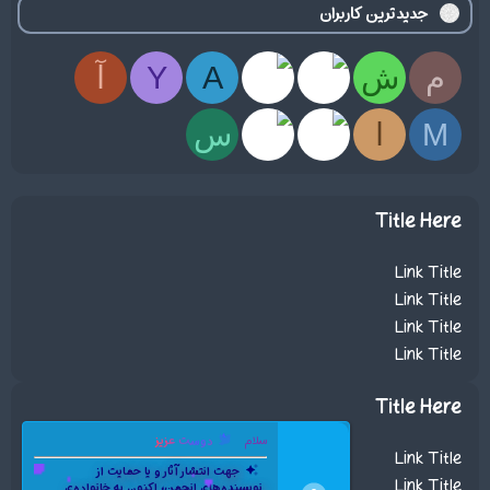
جدیدترین کاربران
م
ش
A
Y
آ
M
ا
س
Title Here
Link Title
Link Title
Link Title
Link Title
Title Here
سلام
دوست عزیز
Link Title
جهت انتشار آثار و یا حمایت از
Link Title
نویسنده‌های انجمن، اکنون به خانواده‌ی