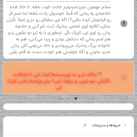
سلام مهمون عزیز امیدوارم حالت خوب باشه. تا حالا شده
خلاصه‌ی یه رمانی که قبلاً خوندیش یادت باشه؛ اما اسم اثر
رو فراموش کرده باشی؟! اگه این مشکل رو داری اصلاً نگران
نباش، کافیه توی انجمن رمانیک ثبت نام کنی و خلاصه
رمان رو توی این تاپیک بگی. اینطوری با یه تیر دو نشون زدی
هم اسم رمانی که دنبالش بودی و پیدا می‌کنی، هم به
خانواده بزرگ رمانیک می‌پیوندی و حالا می‌تونی کلی رمان
جدید بخونی و اگه خواستی هم خودت دست به قلم بشی.
علاقه داری به نویسنده‌ها کمک کنی تا اشکالات
نگارشی خودشون رو برطرف کنن؟ برای ویراستار شدن کلیک
کن.
میوه‌ها و سبزیجات