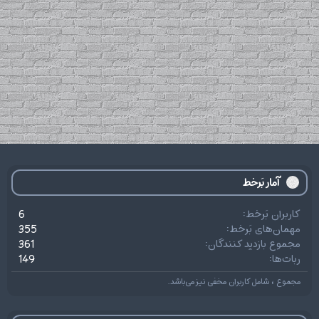
آمار بَرخط
کاربران بَرخط
6
مهمان‌های بَرخط
355
مجموع بازدید کنندگان
361
ربات‌ها
149
مجموع ، شامل کاربران مخفی نیز می‌باشد.