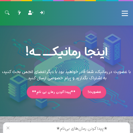
اینجا رمانیکــ ـه!
با عضویت در رمانیک، شما قادر خواهید بود با دیگر اعضای انجمن بحث کنید،
به اشتراک بگذارید و پیام خصوصی ارسال کنید.
عضویت!
**پیدا کردن رمان بی نام**
★پیدا کردن رمان‌های بی‌نام★