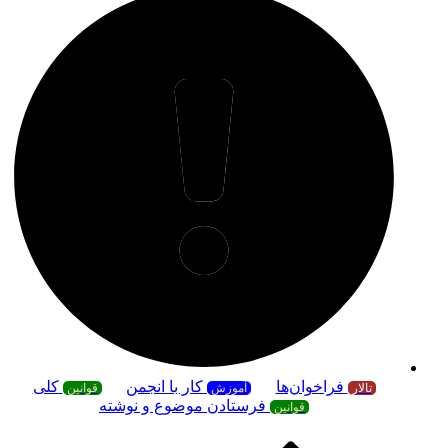
فراخوان‌ها
کار با انجمن
کلی
تالار
آموزش
قوانین
فرستادن موضوع و نوشته
قوانین