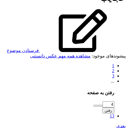
فرستادن موضوع
پیشوندهای موجود:
مشاهده همه
مهم
عکس
دانستنی
1
2
3
...
رفتن به صفحه
رفتن
13
بعدی