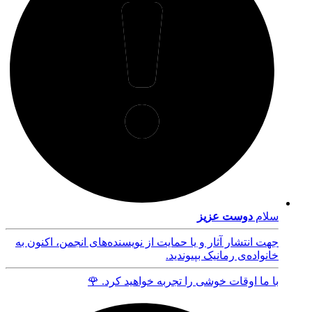
سلام
دوست عزیز
جهت انتشار آثار و یا حمایت از نویسنده‌های انجمن، اکنون به
خانواده‌ی رمانیک بپیوندید.
با ما اوقات خوشی را تجربه خواهید کرد. 🌹