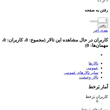
1 از 13
رفتن به صفحه
رفتن
بعدی
آخر
کاربران در حال مشاهده این تالار (مجموع: 0، کاربران: 0،
مهمان‌ها: 0)
تالارها
عمومی
سایر تالارهای عمومی
تالار وحشت
آمار بَرخط
کاربران بَرخط
6
مهمان‌های بَرخط