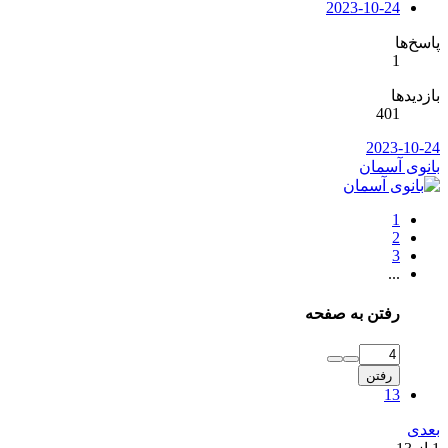
2023-10-24
پاسخ‌ها
1
بازدیدها
401
2023-10-24
بانوی آسمان
1
2
3
...
رفتن به صفحه
رفتن
13
بعدی