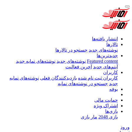
انتشار یافته‌ها
تالارها
نوشته‌های جدید
جستجو در تالارها
جدیدترین‌ها
Featured content
نوشته‌های جدید
نوشته‌های نمایه جدید
آیتم‌های جدید
آخرین فعالیت
کاربران
کاربران ثبت نام شده
بازدیدکنندگان فعلی
نوشته‌های نمایه
جدید
جستجو در نوشته‌های نمایه
بوفه
حمایت مالی
اشتراک ویژه
بازی‌ها
بازی 2048
مار بازی
ورود