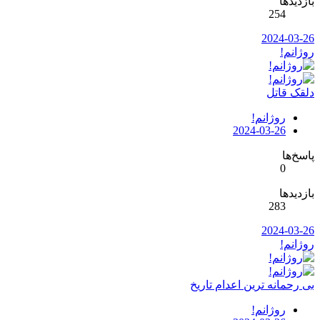
بازدیدها
254
2024-03-26
روژانم!
دلقک قاتل
روژانم!
2024-03-26
پاسخ‌ها
0
بازدیدها
283
2024-03-26
روژانم!
بی رحمانه ترین اعدام تاریخ
روژانم!