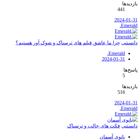
بازدیدها
441
2024-01-31
.Emerald
دانستنی
چرا ما عاشق فیلم های ترسناک و شوک آور هستیم؟
.Emerald
2024-01-31
پاسخ‌ها
5
بازدیدها
516
2024-01-31
.Emerald
دانستنی
فکت های جالب و ترسناک
بانوی آسمان