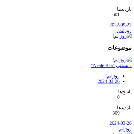
بازدیدها
601
2022-09-27
روژانم!
موضوعات
دانستنی
"Naale Baa"
روژانم!
2024-03-26
پاسخ‌ها
0
بازدیدها
309
2024-03-26
روژانم!