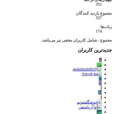
351
مجموع بازدید کنندگان
357
ربات‌ها
174
مجموع ، شامل کاربران مخفی نیز می‌باشد.
جدیدترین کاربران
م
ش
A
Y
آ
M
ا
س