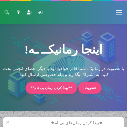
اینجا رمانیکــ ـه!
با عضویت در رمانیک، شما قادر خواهید بود با دیگر اعضای انجمن بحث
کنید، به اشتراک بگذارید و پیام خصوصی ارسال کنید.
عضویت!
**پیدا کردن رمان بی نام**
★پیدا کردن رمان‌های بی‌نام★