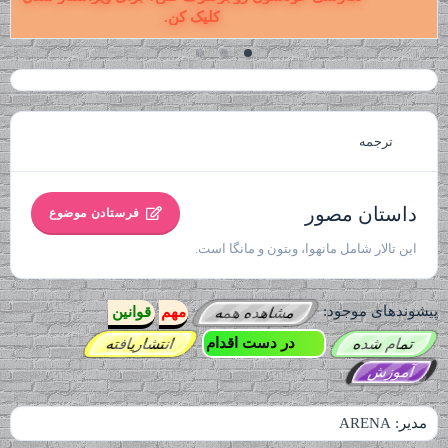
کلیک کن.
ترجمه
داستان مصور
فرستادن موضوع
این تالار شامل مانهوا، وبتون و مانگا است.
پیشوندهای موجود:
مهم
قوانین
مشاهده همه
در دست اقدام
تمام شده
انتشاریافته
آموزش
مدیر:
ARENA