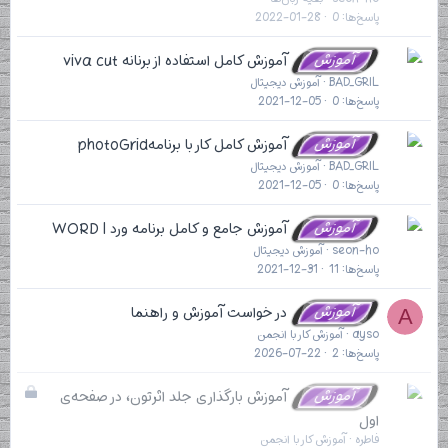
ه
پاسخ‌ها
0
2022-01-28
آموزش
آموزش کامل استفاده از برنانه viva cut
BAD_GRIL
آموزش دیجیتال
پاسخ‌ها
0
2021-12-05
آموزش
آموزش کامل کار با برنامهphotoGrid
BAD_GRIL
آموزش دیجیتال
پاسخ‌ها
0
2021-12-05
آموزش
آموزش جامع و کامل برنامه ورد | WORD
seon-ho
آموزش دیجیتال
پاسخ‌ها
11
2021-12-31
آموزش
در خواست آموزش و راهنما
A
ayso
آموزش کار با انجمن
پاسخ‌ها
2
2026-07-22
ب
آموزش
آموزش بارگذاری جلد اثرتون، در صفحه‌ی
س
اول
ت
فاطره
آموزش کار با انجمن