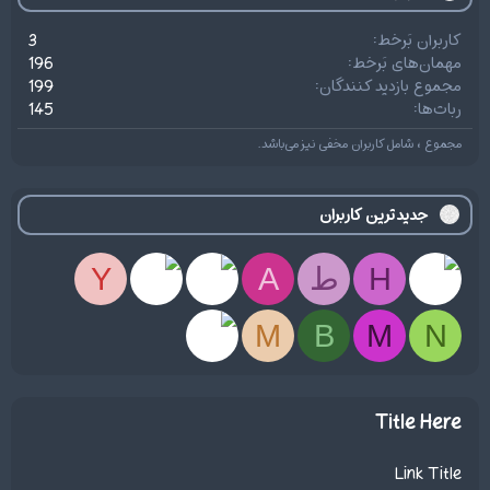
کاربران بَرخط
3
مهمان‌های بَرخط
196
مجموع بازدید کنندگان
199
ربات‌ها
145
مجموع ، شامل کاربران مخفی نیز می‌باشد.
جدیدترین کاربران
H
ط
A
Y
M
B
M
N
Title Here
Link Title