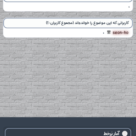
کاربرانی که این موضوع را خوانده‌اند (مجموع کاربران: 1)
seon-ho
آمار بَرخط