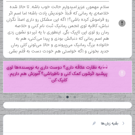
سلام مهمون عزیز امیدوارم حالت خوب باشه. تا حالا شده
خلاصه‌ی یه رمانی که قبلاً خوندیش یادت باشه؛ اما اسم اثر
رو فراموش کرده باشی؟! اگه این مشکل رو داری اصلاً نگران
نباش، کافیه توی انجمن رمانیک ثبت نام کنی و خلاصه
رمان رو توی این تاپیک بگی. اینطوری با یه تیر دو نشون زدی
هم اسم رمانی که دنبالش بودی و پیدا می‌کنی، هم به
خانواده بزرگ رمانیک می‌پیوندی و حالا می‌تونی کلی رمان
جدید بخونی و اگه خواستی هم خودت دست به قلم بشی.
به نظارت علاقه داری؟ دوست داری به نویسنده‌ها توی
پیشبرد اثرشون کمک کنی و ناظرباشی؟ آموزش هم داریم.
کلیک کن^^
بقیه زبان‌ها