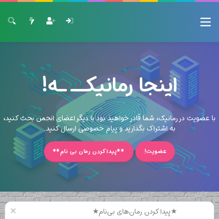
اینجا رمانیکــ ـه!
با عضویت در رمانیک، شما قادر خواهید بود با دیگر اعضای انجمن بحث کنید،
به اشتراک بگذارید و پیام خصوصی ارسال کنید.
عضویت!
**پیدا کردن رمان بی نام**
★پیدا کردن رمان‌های بی‌نام★