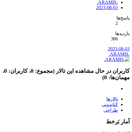
.ARAMIS.
2023-08-03
پاسخ‌ها
2
بازدیدها
386
2023-08-03
.ARAMIS.
کاربران در حال مشاهده این تالار (مجموع: 0، کاربران: 0،
مهمان‌ها: 0)
تالارها
کتابدونی
طراحی
آمار بَرخط