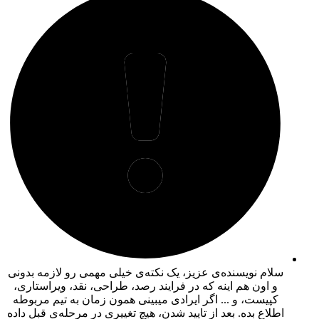
سلام نویسنده‌ی عزیز، یک نکته‌ی خیلی مهمی رو لازمه بدونی
و اون هم اینه که در فرایند
رصد،
طراحی،
نقد،
ویراستاری،
کپیست،
و ... اگر ایرادی میبینی همون زمان به تیم مربوطه
اطلاع بده. بعد از تایید شدن، هیچ تغییری در مرحله‌ی قبل داده