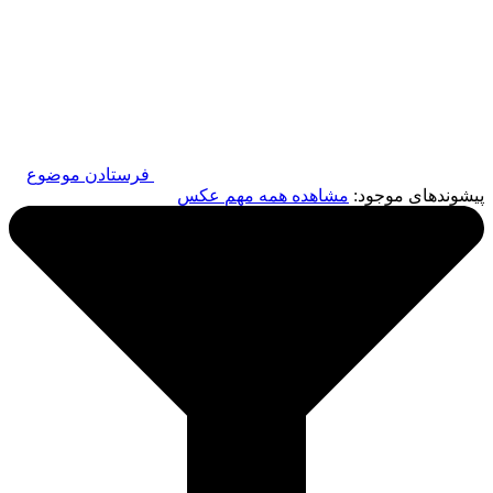
فرستادن موضوع
پیشوندهای موجود:
مشاهده همه
مهم
عکس