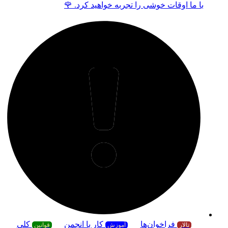
با ما اوقات خوشی را تجربه خواهید کرد. 🌹
فراخوان‌ها
کار با انجمن
کلی
تالار
آموزش
قوانین