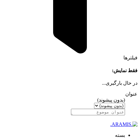
فیلترها
فقط نمایش:
در حال بارگیری...
عنوان
(بدون پیشوند)
بسته