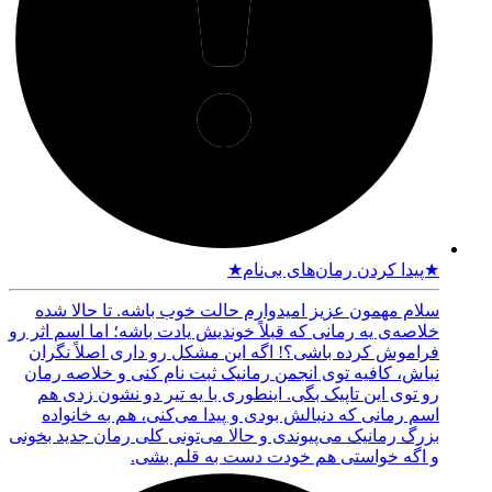
★پیدا کردن رمان‌های بی‌نام★
سلام مهمون عزیز امیدوارم حالت خوب باشه. تا حالا شده
خلاصه‌ی یه رمانی که قبلاً خوندیش یادت باشه؛ اما اسم اثر رو
فراموش کرده باشی؟! اگه این مشکل رو داری اصلاً نگران
نباش، کافیه توی انجمن رمانیک ثبت نام کنی و خلاصه رمان
رو توی این تاپیک بگی. اینطوری با یه تیر دو نشون زدی هم
اسم رمانی که دنبالش بودی و پیدا می‌کنی، هم به خانواده
بزرگ رمانیک می‌پیوندی و حالا می‌تونی کلی رمان جدید بخونی
و اگه خواستی هم خودت دست به قلم بشی.