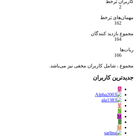
کاربران بَرخط
2
مهمان‌های بَرخط
162
مجموع بازدید کنندگان
164
ربات‌ها
166
مجموع ، شامل کاربران مخفی نیز می‌باشد.
جدیدترین کاربران
A
Y
N
M
B
M