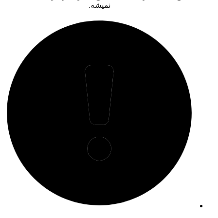
نمیشه.