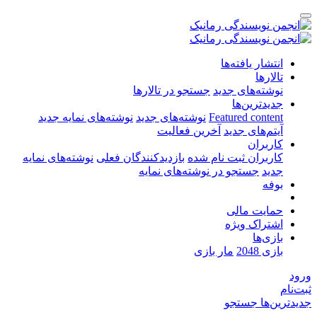
انتشار یافته‌ها
تالارها
نوشته‌های جدید
جستجو در تالارها
جدیدترین‌ها
Featured content
نوشته‌های جدید
نوشته‌های نمایه جدید
آیتم‌های جدید
آخرین فعالیت
کاربران
کاربران ثبت نام شده
بازدیدکنندگان فعلی
نوشته‌های نمایه
جدید
جستجو در نوشته‌های نمایه
بوفه
حمایت مالی
اشتراک ویژه
بازی‌ها
بازی 2048
مار بازی
ورود
ثبت‌نام
جدیدترین‌ها
جستجو