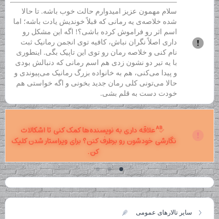
سلام مهمون عزیز امیدوارم حالت خوب باشه. تا حالا
شده خلاصه‌ی یه رمانی که قبلاً خوندیش یادت باشه؛ اما
اسم اثر رو فراموش کرده باشی؟! اگه این مشکل رو
داری اصلاً نگران نباش، کافیه توی انجمن رمانیک ثبت
نام کنی و خلاصه رمان رو توی این تاپیک بگی. اینطوری
با یه تیر دو نشون زدی هم اسم رمانی که دنبالش بودی
و پیدا می‌کنی، هم به خانواده بزرگ رمانیک می‌پیوندی و
حالا می‌تونی کلی رمان جدید بخونی و اگه خواستی هم
خودت دست به قلم بشی.
علاقه داری به نویسنده‌ها کمک کنی تا اشکالات
نگارشی خودشون رو برطرف کنن؟ برای ویراستار شدن کلیک
کن.
سایر تالارهای عمومی