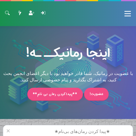
اینجا رمانیکــ ـه!
با عضویت در رمانیک، شما قادر خواهید بود با دیگر اعضای انجمن بحث
کنید، به اشتراک بگذارید و پیام خصوصی ارسال کنید.
عضویت!
**پیدا کردن رمان بی نام**
★پیدا کردن رمان‌های بی‌نام★