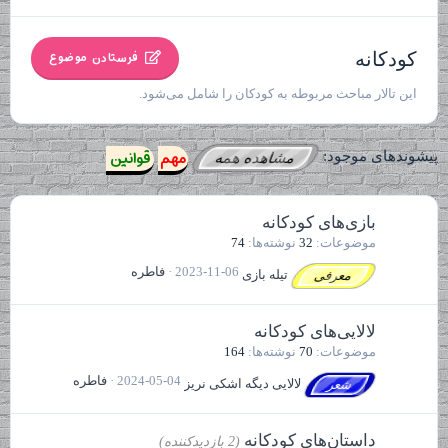
کودکانه
فرستادن موضوع
این تالار مباحث مربوطه به کودکان را شامل می‌شود.
مهم
قوانین
پیشوندهای موجود:
مشاهده همه
بازی‌های کودکانه
موضوعات
32
نوشته‌ها
74
2023-11-06
فاطره
تیله بازی
معرفی
لالایی‌های کودکانه
موضوعات
70
نوشته‌ها
164
2024-05-04
فاطره
لالایی دیگه اشکی نریز
شعر
داستان‌های کودکانه
(2 بازدیدکننده)