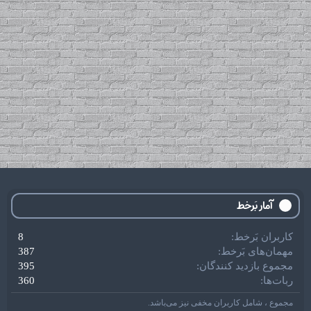
آمار بَرخط
کاربران بَرخط
8
مهمان‌های بَرخط
387
مجموع بازدید کنندگان
395
ربات‌ها
360
مجموع ، شامل کاربران مخفی نیز می‌باشد.