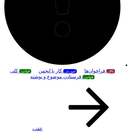
فراخوان‌ها
کار با انجمن
کلی
تالار
آموزش
قوانین
فرستادن موضوع و نوشته
قوانین
عقب