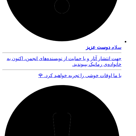
سلام
دوست عزیز
جهت انتشار آثار و یا حمایت از نویسنده‌های انجمن، اکنون به
خانواده‌ی رمانیک بپیوندید.
با ما اوقات خوشی را تجربه خواهید کرد. 🌹