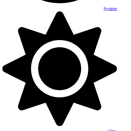
System
روشن