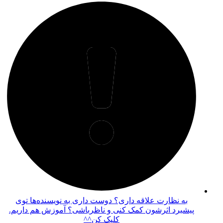
به نظارت علاقه داری؟ دوست داری به نویسنده‌ها توی
پیشبرد اثرشون کمک کنی و ناظرباشی؟ آموزش هم داریم.
کلیک کن^^