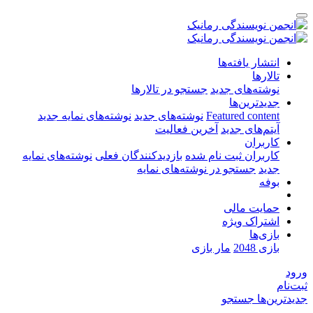
انتشار یافته‌ها
تالارها
نوشته‌های جدید
جستجو در تالارها
جدیدترین‌ها
Featured content
نوشته‌های جدید
نوشته‌های نمایه جدید
آیتم‌های جدید
آخرین فعالیت
کاربران
کاربران ثبت نام شده
بازدیدکنندگان فعلی
نوشته‌های نمایه
جدید
جستجو در نوشته‌های نمایه
بوفه
حمایت مالی
اشتراک ویژه
بازی‌ها
بازی 2048
مار بازی
ورود
ثبت‌نام
جدیدترین‌ها
جستجو