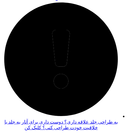
به طراحی جلد علاقه داری؟ دوست داری برای آثار یه جلد با
خلاقیت خودت طراحی کنی؟ کلیک کن