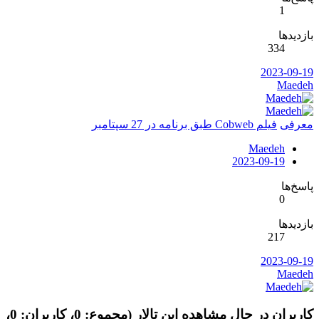
1
بازدیدها
334
2023-09-19
Maedeh
معرفی
فیلم Cobweb طبق برنامه در 27 سپتامبر
Maedeh
2023-09-19
پاسخ‌ها
0
بازدیدها
217
2023-09-19
Maedeh
کاربران در حال مشاهده این تالار (مجموع: 0، کاربران: 0،