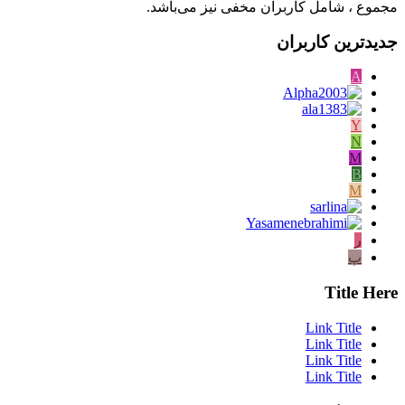
مجموع ، شامل کاربران مخفی نیز می‌باشد.
جدیدترین کاربران
A
Y
N
M
B
M
ر
پ
Title Here
Link Title
Link Title
Link Title
Link Title