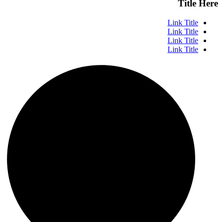
Title Here
Link Title
Link Title
Link Title
Link Title