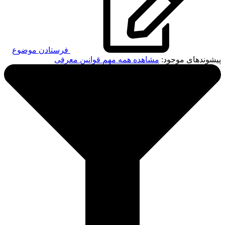
فرستادن موضوع
پیشوندهای موجود:
مشاهده همه
مهم
قوانین
معرفی