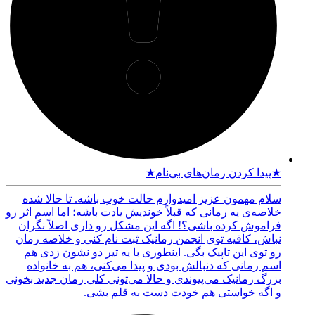
★پیدا کردن رمان‌های بی‌نام★
سلام مهمون عزیز امیدوارم حالت خوب باشه. تا حالا شده
خلاصه‌ی یه رمانی که قبلاً خوندیش یادت باشه؛ اما اسم اثر رو
فراموش کرده باشی؟! اگه این مشکل رو داری اصلاً نگران
نباش، کافیه توی انجمن رمانیک ثبت نام کنی و خلاصه رمان
رو توی این تاپیک بگی. اینطوری با یه تیر دو نشون زدی هم
اسم رمانی که دنبالش بودی و پیدا می‌کنی، هم به خانواده
بزرگ رمانیک می‌پیوندی و حالا می‌تونی کلی رمان جدید بخونی
و اگه خواستی هم خودت دست به قلم بشی.