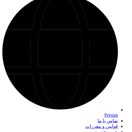
Persian
تماس با ما
قوانین و مقررات
حریم خصوصی