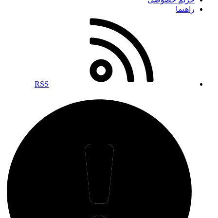
راهنما
RSS