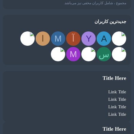
مجموع ، شامل کاربران مخفی نیز می‌باشد.
جدیدترین کاربران
A
Y
آ
M
ا
س
M
Title Here
Link Title
Link Title
Link Title
Link Title
Title Here