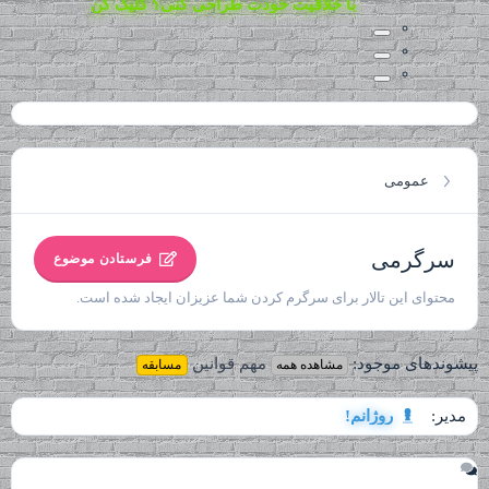
با خلاقیت خودت طراحی کنی؟ کلیک کن
عمومی
سرگرمی
فرستادن موضوع
محتوای این تالار برای سرگرم کردن شما عزیزان ایجاد شده است.
پیشوندهای موجود:
مهم
قوانین
مشاهده همه
مسابقه
مدیر:
روژانم!