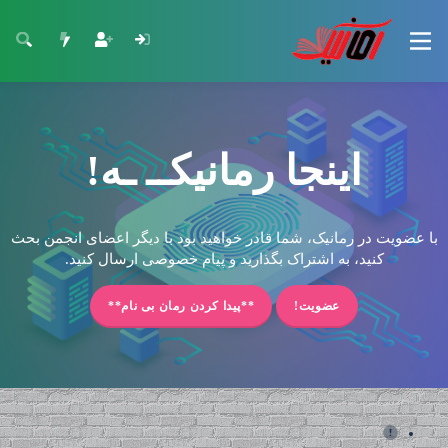
اینجا رمانیکــ ـه!
با عضویت در رمانیک، شما قادر خواهید بود با دیگر اعضای انجمن بحث
کنید، به اشتراک بگذارید و پیام خصوصی ارسال کنید.
عضویت!
**پیدا کردن رمان بی نام**