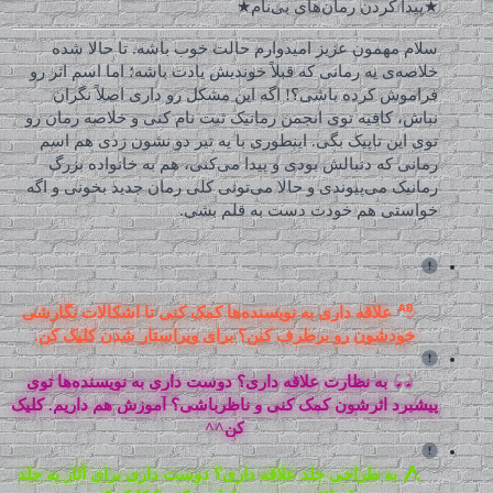
★پیدا کردن رمان‌های بی‌نام★
سلام مهمون عزیز امیدوارم حالت خوب باشه. تا حالا شده
خلاصه‌ی یه رمانی که قبلاً خوندیش یادت باشه؛ اما اسم اثر رو
فراموش کرده باشی؟! اگه این مشکل رو داری اصلاً نگران
نباش، کافیه توی انجمن رمانیک ثبت نام کنی و خلاصه رمان رو
توی این تاپیک بگی. اینطوری با یه تیر دو نشون زدی هم اسم
رمانی که دنبالش بودی و پیدا می‌کنی، هم به خانواده بزرگ
رمانیک می‌پیوندی و حالا می‌تونی کلی رمان جدید بخونی و اگه
خواستی هم خودت دست به قلم بشی.
علاقه داری به نویسنده‌ها کمک کنی تا اشکالات نگارشی
خودشون رو برطرف کنن؟ برای ویراستار شدن کلیک کن.
به نظارت علاقه داری؟ دوست داری به نویسنده‌ها توی
پیشبرد اثرشون کمک کنی و ناظرباشی؟ آموزش هم داریم. کلیک
کن^^
به طراحی جلد علاقه داری؟ دوست داری برای آثار یه جلد