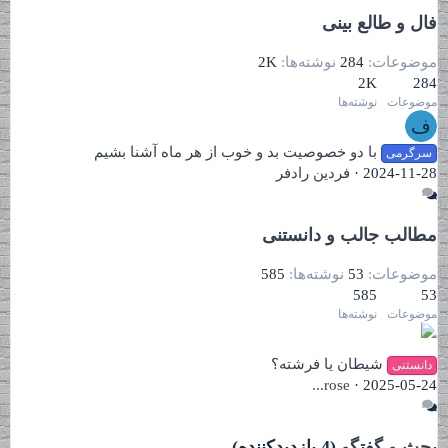
فال و طالع بینی
موضوعات
284
نوشته‌ها
2K
2K
284
موضوعات
نوشته‌ها
ف
با دو خصوصیت بد و خوب از هر ماه آشنا بشیم
سرگرمی
2024-11-28
فردین رادفر
مطالب جالب و دانستنی
موضوعات
53
نوشته‌ها
585
585
53
موضوعات
نوشته‌ها
شیطان یا فرشته؟
دانستنی
...rose
2025-05-24
بحث و گفتگو
(4 بازدیدکننده)