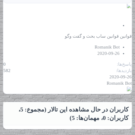
ب
س
قوانین
قوانین ساب بحث و گفت‌ وگو
ت
ه
Romanik Bot
2020-09-26
پاسخ‌ها
0
بازدیدها
582
2020-09-26
Romanik Bot
کاربران در حال مشاهده این تالار (مجموع: 5،
کاربران: 0، مهمان‌ها: 5)