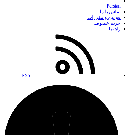
Persian
تماس با ما
قوانین و مقررات
حریم خصوصی
راهنما
RSS