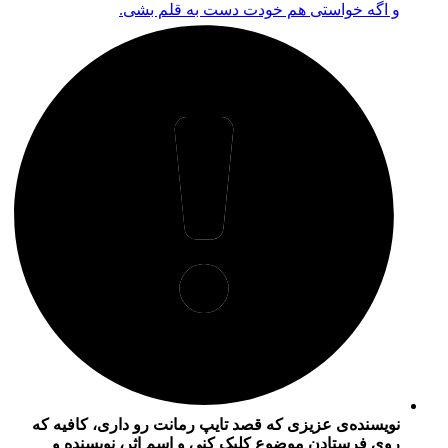
و اگه خواستی هم خودت دست به قلم بشی.
نویسنده‌ی عزیزی که قصد تایپ رمانت رو داری، کافیه که
روی فرستادن موضوع کلیک کنی و اسم اثر، نویسنده و