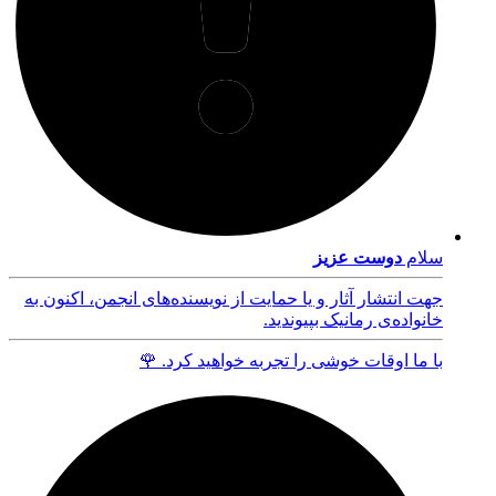
سلام
دوست عزیز
جهت انتشار آثار و یا حمایت از نویسنده‌های انجمن، اکنون به
خانواده‌ی رمانیک بپیوندید.
با ما اوقات خوشی را تجربه خواهید کرد. 🌹