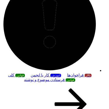
فراخوان‌ها
کار با انجمن
کلی
تالار
آموزش
قوانین
فرستادن موضوع و نوشته
قوانین