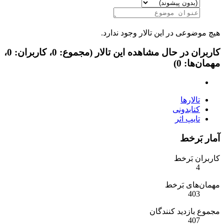
هیچ موضوعی در این تالار وجود ندارد.
کاربران در حال مشاهده این تالار (مجموع: 0، کاربران: 0،
مهمان‌ها: 0)
تالارها
کتابدونی
تایپ اثر
آمار بَرخط
کاربران بَرخط
4
مهمان‌های بَرخط
403
مجموع بازدید کنندگان
407