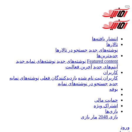
انتشار یافته‌ها
تالارها
نوشته‌های جدید
جستجو در تالارها
جدیدترین‌ها
Featured content
نوشته‌های جدید
نوشته‌های نمایه جدید
آیتم‌های جدید
آخرین فعالیت
کاربران
کاربران ثبت نام شده
بازدیدکنندگان فعلی
نوشته‌های نمایه
جدید
جستجو در نوشته‌های نمایه
بوفه
حمایت مالی
اشتراک ویژه
بازی‌ها
بازی 2048
مار بازی
ورود