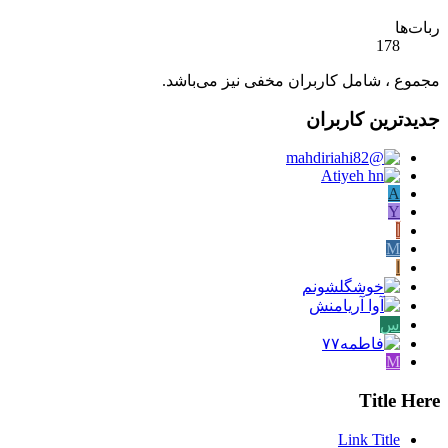
ربات‌ها
178
مجموع ، شامل کاربران مخفی نیز می‌باشد.
جدیدترین کاربران
A
Y
آ
M
ا
س
M
Title Here
Link Title