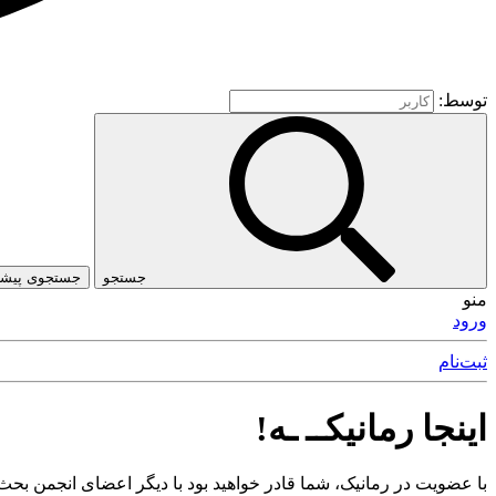
توسط:
جستجو
جستجوی پیشرف
منو
ورود
ثبت‌نام
اینجا رمانیکــ ـه!
با عضویت در رمانیک، شما قادر خواهید بود با دیگر اعضای انجمن بحث 