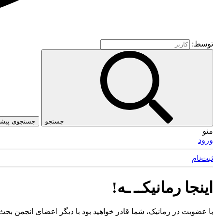
توسط:
جستجو
جستجوی پیشرف
منو
ورود
ثبت‌نام
اینجا رمانیکــ ـه!
با عضویت در رمانیک، شما قادر خواهید بود با دیگر اعضای انجمن بحث 