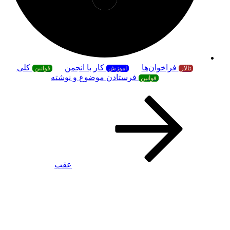
فراخوان‌ها
کار با انجمن
کلی
تالار
آموزش
قوانین
فرستادن موضوع و نوشته
قوانین
عقب