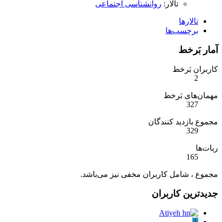
تالار:
روانشناسی اجتماعی
تالارها
برچسب‌ها
آمار بَرخط
کاربران بَرخط
2
مهمان‌های بَرخط
327
مجموع بازدید کنندگان
329
ربات‌ها
165
مجموع ، شامل کاربران مخفی نیز می‌باشد.
جدیدترین کاربران
A