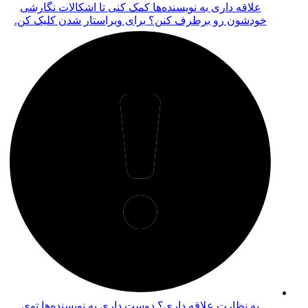
علاقه داری به نویسنده‌ها کمک کنی تا اشکالات نگارشی
خودشون رو برطرف کنن؟ برای ویراستار شدن کلیک کن.
به نظارت علاقه داری؟ دوست داری به نویسنده‌ها توی