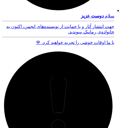
سلام
دوست عزیز
جهت انتشار آثار و یا حمایت از نویسنده‌های انجمن، اکنون به
خانواده‌ی رمانیک بپیوندید.
با ما اوقات خوشی را تجربه خواهید کرد. 🌹