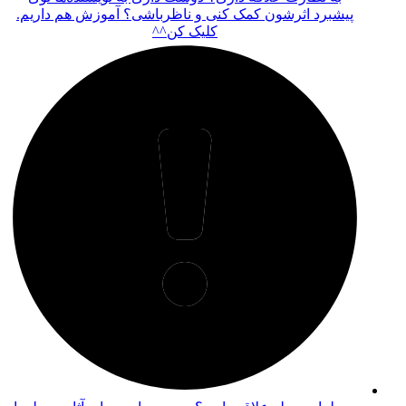
پیشبرد اثرشون کمک کنی و ناظرباشی؟ آموزش هم داریم.
کلیک کن^^