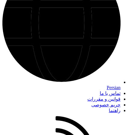
Persian
تماس با ما
قوانین و مقررات
حریم خصوصی
راهنما