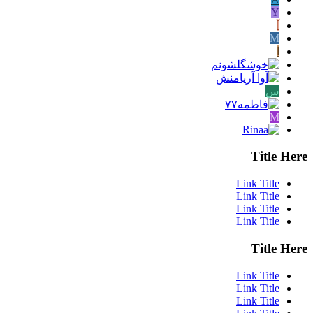
Y
آ
M
ا
س
M
Title Here
Link Title
Link Title
Link Title
Link Title
Title Here
Link Title
Link Title
Link Title