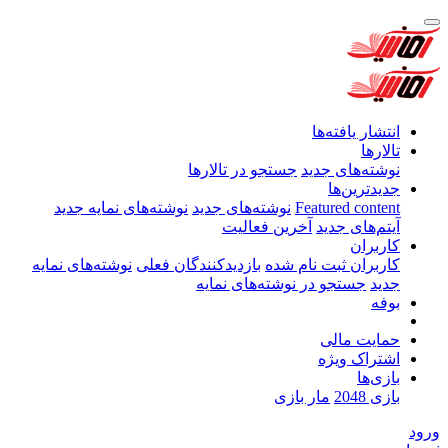
انتشار یافته‌ها
تالارها
نوشته‌های جدید
جستجو در تالارها
جدیدترین‌ها
Featured content
نوشته‌های جدید
نوشته‌های نمایه جدید
آیتم‌های جدید
آخرین فعالیت
کاربران
کاربران ثبت نام شده
بازدیدکنندگان فعلی
نوشته‌های نمایه
جدید
جستجو در نوشته‌های نمایه
بوفه
حمایت مالی
اشتراک ویژه
بازی‌ها
بازی 2048
مار بازی
ورود