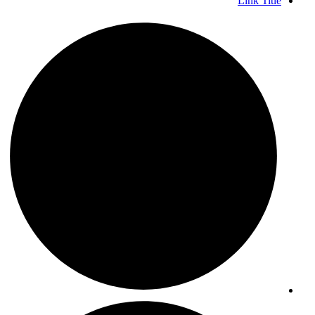
Link Title