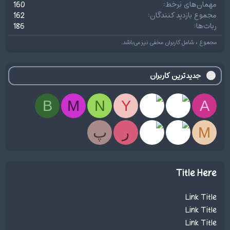
مهمان‌های بَرخط
160
مجموع بازدید کنندگان
162
ربات‌ها
186
مجموع ، شامل کاربران مخفی نیز می‌باشد.
جدیدترین کاربران
B
M
N
Y
A
M
ر
پ
Title Here
Link Title
Link Title
Link Title