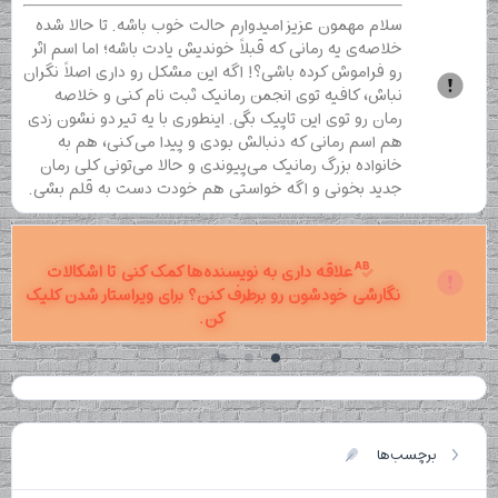
سلام مهمون عزیز امیدوارم حالت خوب باشه. تا حالا شده
خلاصه‌ی یه رمانی که قبلاً خوندیش یادت باشه؛ اما اسم اثر
رو فراموش کرده باشی؟! اگه این مشکل رو داری اصلاً نگران
نباش، کافیه توی انجمن رمانیک ثبت نام کنی و خلاصه
رمان رو توی این تاپیک بگی. اینطوری با یه تیر دو نشون زدی
هم اسم رمانی که دنبالش بودی و پیدا می‌کنی، هم به
خانواده بزرگ رمانیک می‌پیوندی و حالا می‌تونی کلی رمان
جدید بخونی و اگه خواستی هم خودت دست به قلم بشی.
علاقه داری به نویسنده‌ها کمک کنی تا اشکالات
نگارشی خودشون رو برطرف کنن؟ برای ویراستار شدن کلیک
کن.
برچسب‌ها