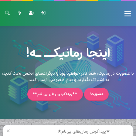
اینجا رمانیکــ ـه!
با عضویت در رمانیک، شما قادر خواهید بود با دیگر اعضای انجمن بحث کنید،
به اشتراک بگذارید و پیام خصوصی ارسال کنید.
عضویت!
**پیدا کردن رمان بی نام**
★پیدا کردن رمان‌های بی‌نام★