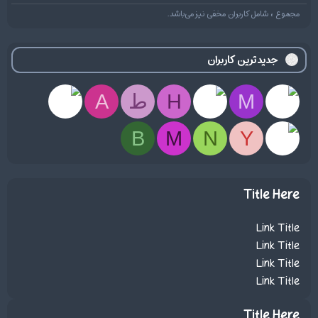
مجموع ، شامل کاربران مخفی نیز می‌باشد.
جدیدترین کاربران
M
H
ط
A
B
M
N
Y
Title Here
Link Title
Link Title
Link Title
Link Title
Title Here