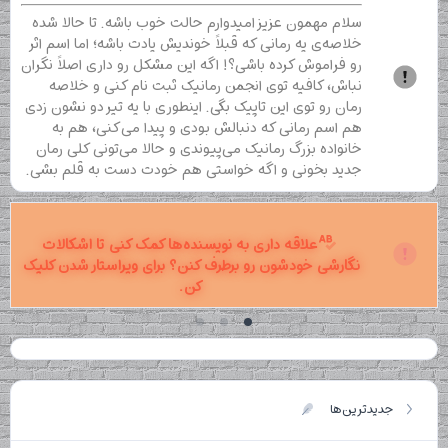
سلام مهمون عزیز امیدوارم حالت خوب باشه. تا حالا شده
خلاصه‌ی یه رمانی که قبلاً خوندیش یادت باشه؛ اما اسم اثر
رو فراموش کرده باشی؟! اگه این مشکل رو داری اصلاً نگران
نباش، کافیه توی انجمن رمانیک ثبت نام کنی و خلاصه
رمان رو توی این تاپیک بگی. اینطوری با یه تیر دو نشون زدی
هم اسم رمانی که دنبالش بودی و پیدا می‌کنی، هم به
خانواده بزرگ رمانیک می‌پیوندی و حالا می‌تونی کلی رمان
جدید بخونی و اگه خواستی هم خودت دست به قلم بشی.
علاقه داری به نویسنده‌ها کمک کنی تا اشکالات
نگارشی خودشون رو برطرف کنن؟ برای ویراستار شدن کلیک
کن.
جدیدترین‌ها