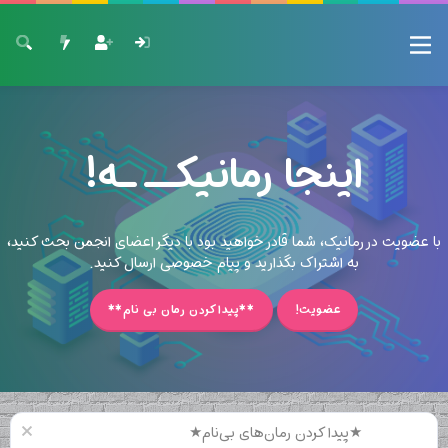
اینجا رمانیکــ ـه!
با عضویت در رمانیک، شما قادر خواهید بود با دیگر اعضای انجمن بحث کنید،
به اشتراک بگذارید و پیام خصوصی ارسال کنید.
عضویت!
**پیدا کردن رمان بی نام**
★پیدا کردن رمان‌های بی‌نام★