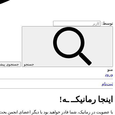
توسط:
جستجو
جستجوی پیشرف
منو
ورود
ثبت‌نام
اینجا رمانیکــ ـه!
با عضویت در رمانیک، شما قادر خواهید بود با دیگر اعضای انجمن بحث 