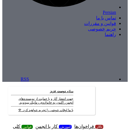
Persian
تماس با ما
قوانین و مقررات
حریم خصوصی
راهنما
RSS
سلام
دوست عزیز
جهت انتشار آثار و یا حمایت از نویسنده‌های
انجمن، اکنون به خانواده‌ی رمانیک بپیوندید.
با ما اوقات خوشی را تجربه خواهید کرد. 🌹
فراخوان‌ها
کار با انجمن
کلی
تالار
آموزش
قوانین