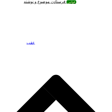
فرستادن موضوع و نوشته
قوانین
عقب