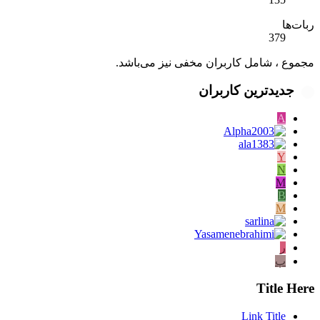
ربات‌ها
379
مجموع ، شامل کاربران مخفی نیز می‌باشد.
جدیدترین کاربران
A
Y
N
M
B
M
ر
پ
Title Here
Link Title