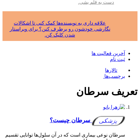
دست به قلم بشی.
علاقه داری به نویسنده‌ها کمک کنی تا اشکالات
نگارشی خودشون رو برطرف کنن؟ برای ویراستار
شدن کلیک کن.
آخرین فعالیت ها
ثبت نام
تالارها
برچسب‌ها
تعریف سرطان
سرطان چیست؟
پزشکی
سرطان نوعی بيماری است که در آن سلول‌ها توانايی تقسيم