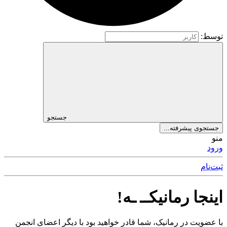
توسط:
جستجو
جستجوی پیشرفته...
منو
ورود
ثبت‌نام
اینجا رمانیکــ ـه!
با عضویت در رمانیک، شما قادر خواهید بود با دیگر اعضای انجمن