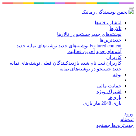
انتشار یافته‌ها
تالارها
نوشته‌های جدید
جستجو در تالارها
جدیدترین‌ها
Featured content
نوشته‌های جدید
نوشته‌های نمایه جدید
آیتم‌های جدید
آخرین فعالیت
کاربران
کاربران ثبت نام شده
بازدیدکنندگان فعلی
نوشته‌های نمایه
جدید
جستجو در نوشته‌های نمایه
بوفه
حمایت مالی
اشتراک ویژه
بازی‌ها
بازی 2048
مار بازی
ورود
ثبت‌نام
جدیدترین‌ها
جستجو