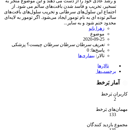
و رشد عادی خود را از دست می ‌دهند و اين موضوع منجر به
تسخير، تخريب و فاسد شدن بافت‌های سالم می ‌شود. از
اجتماع اين سلول‌های سرطانی و تخريب سلول‌های بافت‌های
سالم توده ‌ای به نام تومور ايجاد می‌شود. اگر تومور به لايه‌‌ای
محدود ختم شود و به ساير...
زهرا بانو
موضوع
2020-09-25
تعریف
سرطان
سرطان
سرطان
چیست؟
پزشکی
پاسخ‌ها: 0
تالار:
بیماری‌ها
تالارها
برچسب‌ها
آمار بَرخط
کاربران بَرخط
2
مهمان‌های بَرخط
133
مجموع بازدید کنندگان
135