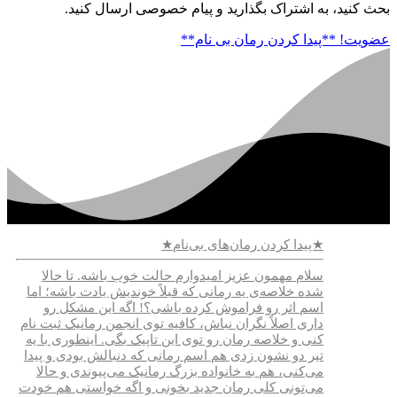
بحث کنید، به اشتراک بگذارید و پیام خصوصی ارسال کنید.
عضویت!
**پیدا کردن رمان بی نام**
★پیدا کردن رمان‌های بی‌نام★
سلام مهمون عزیز امیدوارم حالت خوب باشه. تا حالا
شده خلاصه‌ی یه رمانی که قبلاً خوندیش یادت باشه؛ اما
اسم اثر رو فراموش کرده باشی؟! اگه این مشکل رو
داری اصلاً نگران نباش، کافیه توی انجمن رمانیک ثبت نام
کنی و خلاصه رمان رو توی این تاپیک بگی. اینطوری با یه
تیر دو نشون زدی هم اسم رمانی که دنبالش بودی و پیدا
می‌کنی، هم به خانواده بزرگ رمانیک می‌پیوندی و حالا
می‌تونی کلی رمان جدید بخونی و اگه خواستی هم خودت