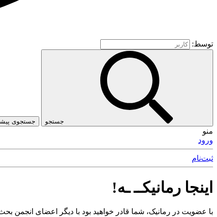
توسط:
جستجو
جستجوی پیشرف
منو
ورود
ثبت‌نام
اینجا رمانیکــ ـه!
با عضویت در رمانیک، شما قادر خواهید بود با دیگر اعضای انجمن بحث 