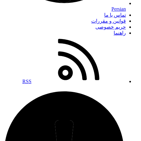
Persian
تماس با ما
قوانین و مقررات
حریم خصوصی
راهنما
RSS