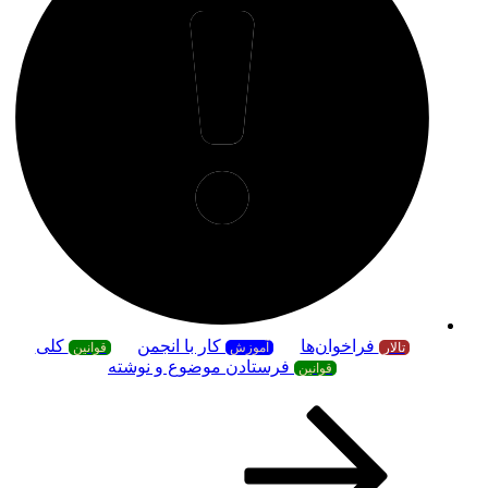
فراخوان‌ها
کار با انجمن
کلی
تالار
آموزش
قوانین
فرستادن موضوع و نوشته
قوانین