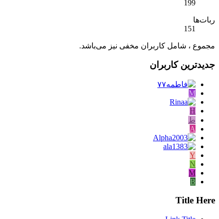
199
ربات‌ها
151
مجموع ، شامل کاربران مخفی نیز می‌باشد.
جدیدترین کاربران
M
H
ط
A
Y
N
M
B
Title Here