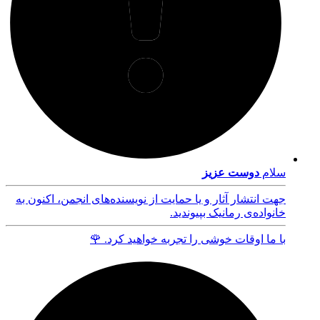
سلام
دوست عزیز
جهت انتشار آثار و یا حمایت از نویسنده‌های انجمن، اکنون به
خانواده‌ی رمانیک بپیوندید.
با ما اوقات خوشی را تجربه خواهید کرد. 🌹