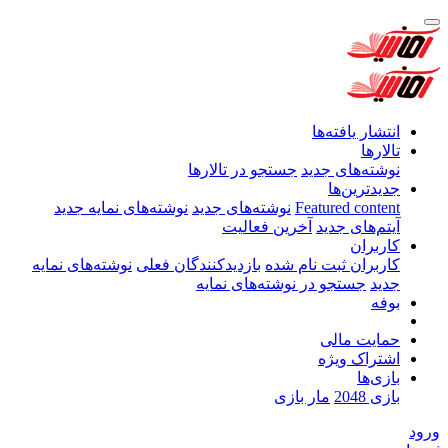
انتشار یافته‌ها
تالارها
نوشته‌های جدید
جستجو در تالارها
جدیدترین‌ها
Featured content
نوشته‌های جدید
نوشته‌های نمایه جدید
آیتم‌های جدید
آخرین فعالیت
کاربران
کاربران ثبت نام شده
بازدیدکنندگان فعلی
نوشته‌های نمایه
جدید
جستجو در نوشته‌های نمایه
بوفه
حمایت مالی
اشتراک ویژه
بازی‌ها
بازی 2048
مار بازی
ورود