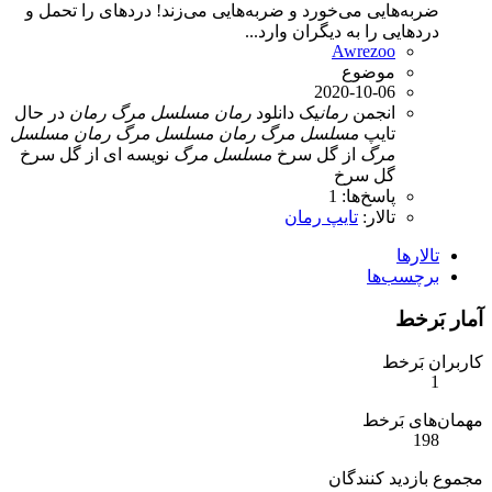
ضربه‌هایی می‌خورد و ضربه‌هایی می‌زند! دردهای را تحمل و
دردهایی را به دیگران وارد...
Awrezoo
موضوع
2020-10-06
انجمن
رمان
یک
دانلود
رمان
مسلسل
مرگ
رمان
در حال
تایپ
مسلسل
مرگ
رمان
مسلسل
مرگ
رمان
مسلسل
مرگ
از گل سرخ
مسلسل
مرگ
نویسه ای از گل سرخ
گل سرخ
پاسخ‌ها: 1
تالار:
تایپ رمان
تالارها
برچسب‌ها
آمار بَرخط
کاربران بَرخط
1
مهمان‌های بَرخط
198
مجموع بازدید کنندگان