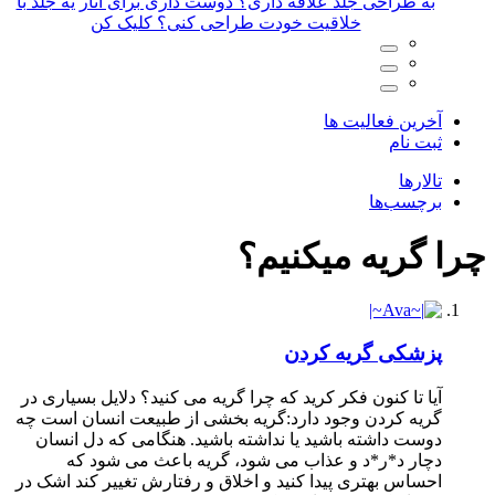
لد با
آخرین فعالیت ها
ثبت نام
تالارها
برچسب‌ها
چرا گریه میکنیم؟
پزشکی
گریه کردن
آیا تا کنون فکر کرید که چرا گریه می کنید؟ دلایل بسیاری در
گریه کردن وجود دارد:گریه بخشی از طبیعت انسان است چه
دوست داشته باشید یا نداشته باشید. هنگامی که دل انسان
دچار د*ر*د و عذاب می شود، گریه باعث می شود که
احساس بهتری پیدا کنید و اخلاق و رفتارش تغییر کند اشک در