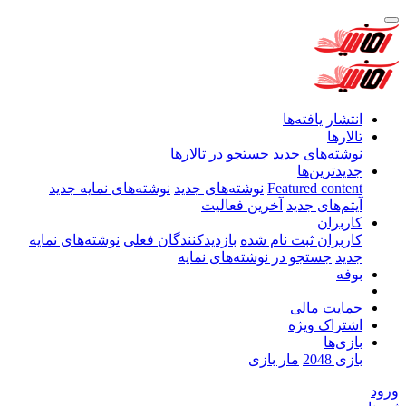
انتشار یافته‌ها
تالارها
نوشته‌های جدید
جستجو در تالارها
جدیدترین‌ها
Featured content
نوشته‌های جدید
نوشته‌های نمایه جدید
آیتم‌های جدید
آخرین فعالیت
کاربران
کاربران ثبت نام شده
بازدیدکنندگان فعلی
نوشته‌های نمایه
جدید
جستجو در نوشته‌های نمایه
بوفه
حمایت مالی
اشتراک ویژه
بازی‌ها
بازی 2048
مار بازی
ورود