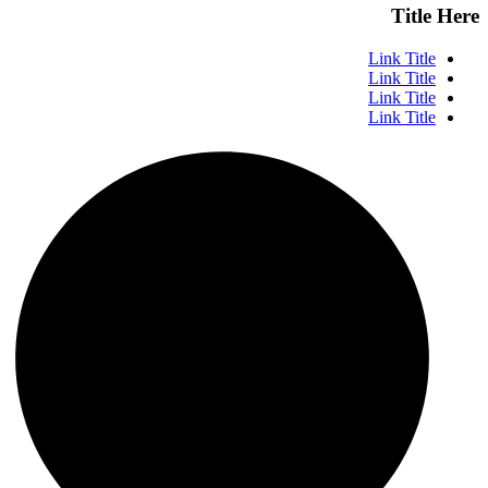
Title Here
Link Title
Link Title
Link Title
Link Title