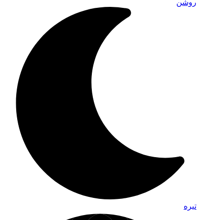
روشن
تیره