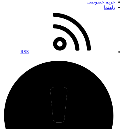
حریم خصوصی
راهنما
RSS