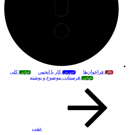
فراخوان‌ها
کار با انجمن
کلی
تالار
آموزش
قوانین
فرستادن موضوع و نوشته
قوانین
عقب