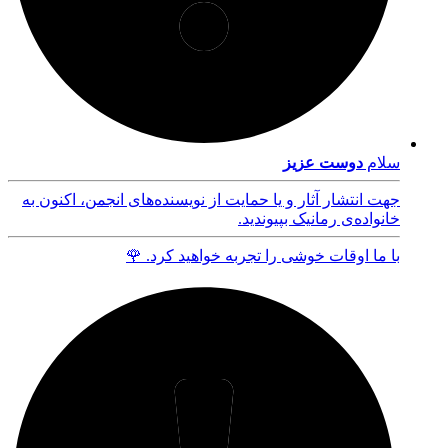
سلام
دوست عزیز
جهت انتشار آثار و یا حمایت از نویسنده‌های انجمن، اکنون به
خانواده‌ی رمانیک بپیوندید.
با ما اوقات خوشی را تجربه خواهید کرد. 🌹