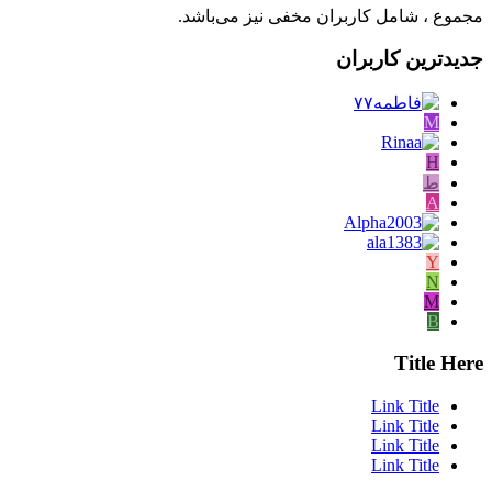
مجموع ، شامل کاربران مخفی نیز می‌باشد.
جدیدترین کاربران
M
H
ط
A
Y
N
M
B
Title Here
Link Title
Link Title
Link Title
Link Title