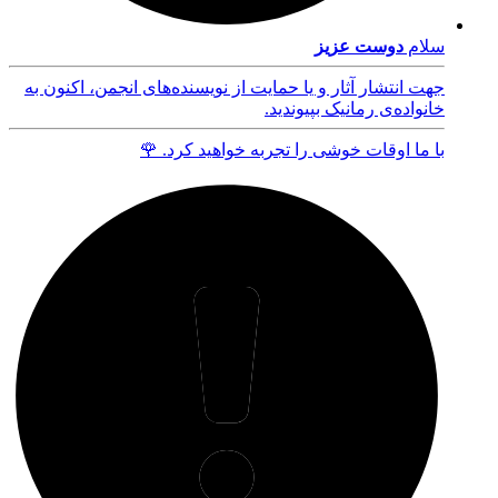
سلام
دوست عزیز
جهت انتشار آثار و یا حمایت از نویسنده‌های انجمن، اکنون به
خانواده‌ی رمانیک بپیوندید.
با ما اوقات خوشی را تجربه خواهید کرد. 🌹