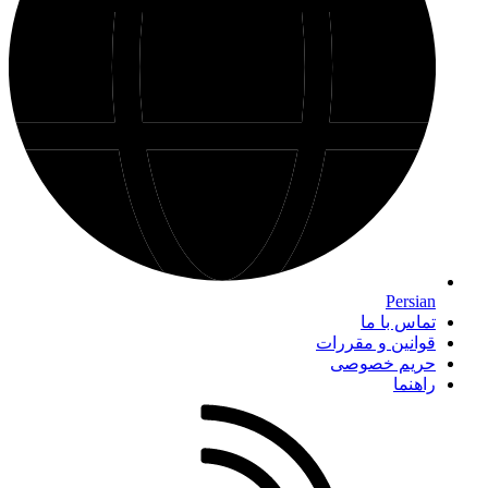
Persian
تماس با ما
قوانین و مقررات
حریم خصوصی
راهنما