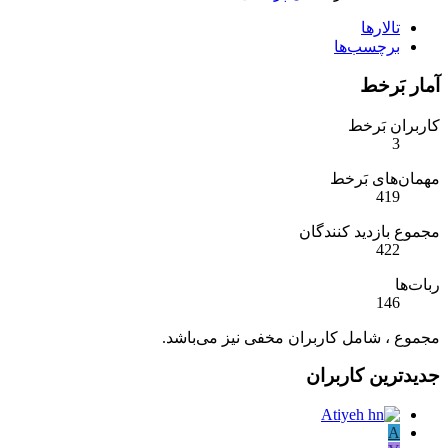
تالارها
برچسب‌ها
آمار بَرخط
کاربران بَرخط
3
مهمان‌های بَرخط
419
مجموع بازدید کنندگان
422
ربات‌ها
146
مجموع ، شامل کاربران مخفی نیز می‌باشد.
جدیدترین کاربران
A