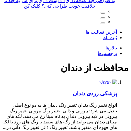
لد با
آخرین فعالیت ها
ثبت نام
تالارها
برچسب‌ها
محافظت از دندان
پزشکی
زردی دندان
انواع تغییر رنگ دندان تغییر رنگ دندان ها به دو نوع اصلی
تبدیل می شود: بیرونی و ذاتی. تغییر رنگ بیرونی تغییر رنگ
بیرونی در لایه بیرونی دندان به نام مینا رخ می دهد. لکه های
مینای دندان می توانند از رگه های سفید تا رنگ های زرد یا لکه
های قهوه ای متغیر باشند. تغییر رنگ ذاتی تغییر رنگ ذاتی در...