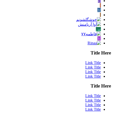
Y
آ
M
ا
س
M
Title Here
Link Title
Link Title
Link Title
Link Title
Title Here
Link Title
Link Title
Link Title
Link Title