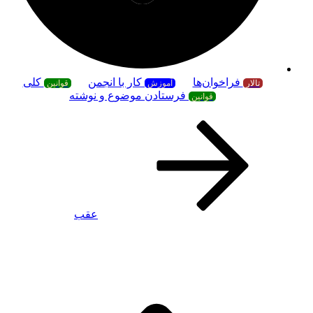
فراخوان‌ها
کار با انجمن
کلی
تالار
آموزش
قوانین
فرستادن موضوع و نوشته
قوانین
عقب