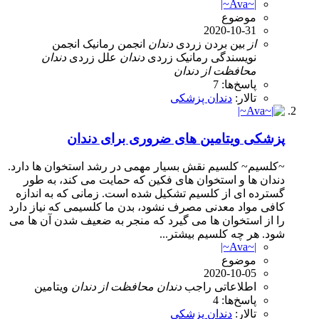
|~Ava~|
موضوع
2020-10-31
از
بین بردن زردی
دندان
انجمن رمانیک
انجمن
نویسندگی رمانیک
زردی
دندان
علل زردی
دندان
محافظت
از
دندان
پاسخ‌ها: 7
تالار:
دندان پزشکی
پزشکی
ویتامین های ضروری برای دندان
~کلسیم~ کلسیم نقش بسیار مهمی در رشد استخوان ها دارد.
دندان ها و استخوان های فکین که حمایت می کند، به طور
گسترده ای از کلسیم تشکیل شده است. زمانی که به اندازه
کافی مواد معدنی مصرف نشود، بدن ما کلسیمی که نیاز دارد
را از استخوان ها می گیرد که منجر به ضعیف شدن آن ها می
شود. هر چه کلسیم بیشتر...
|~Ava~|
موضوع
2020-10-05
اطلاعاتی راجب
دندان
محافظت
از
دندان
ویتامین
پاسخ‌ها: 4
تالار:
دندان پزشکی