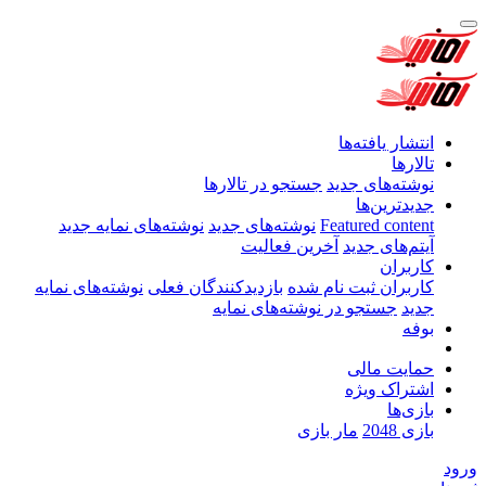
انتشار یافته‌ها
تالارها
نوشته‌های جدید
جستجو در تالارها
جدیدترین‌ها
Featured content
نوشته‌های جدید
نوشته‌های نمایه جدید
آیتم‌های جدید
آخرین فعالیت
کاربران
کاربران ثبت نام شده
بازدیدکنندگان فعلی
نوشته‌های نمایه
جدید
جستجو در نوشته‌های نمایه
بوفه
حمایت مالی
اشتراک ویژه
بازی‌ها
بازی 2048
مار بازی
ورود