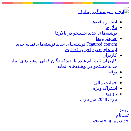
انتشار یافته‌ها
تالارها
نوشته‌های جدید
جستجو در تالارها
جدیدترین‌ها
Featured content
نوشته‌های جدید
نوشته‌های نمایه جدید
آیتم‌های جدید
آخرین فعالیت
کاربران
کاربران ثبت نام شده
بازدیدکنندگان فعلی
نوشته‌های نمایه
جدید
جستجو در نوشته‌های نمایه
بوفه
حمایت مالی
اشتراک ویژه
بازی‌ها
بازی 2048
مار بازی
ورود
ثبت‌نام
جدیدترین‌ها
جستجو