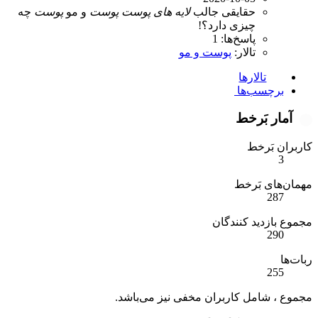
حقایقی جالب
لایه
های
پوست
پوست
و مو
پوست
چه
چیزی دارد؟!
پاسخ‌ها: 1
تالار:
پوست و مو
تالارها
برچسب‌ها
آمار بَرخط
کاربران بَرخط
3
مهمان‌های بَرخط
287
مجموع بازدید کنندگان
290
ربات‌ها
255
مجموع ، شامل کاربران مخفی نیز می‌باشد.