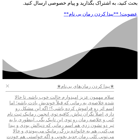
بحث کنید، به اشتراک بگذارید و پیام خصوصی ارسال کنید.
عضویت!
**پیدا کردن رمان بی نام**
★پیدا کردن رمان‌های بی‌نام★
سلام مهمون عزیز امیدوارم حالت خوب باشه. تا حالا
شده خلاصه‌ی یه رمانی که قبلاً خوندیش یادت باشه؛ اما
اسم اثر رو فراموش کرده باشی؟! اگه این مشکل رو
داری اصلاً نگران نباش، کافیه توی انجمن رمانیک ثبت نام
کنی و خلاصه رمان رو توی این تاپیک بگی. اینطوری با یه
تیر دو نشون زدی هم اسم رمانی که دنبالش بودی و پیدا
می‌کنی، هم به خانواده بزرگ رمانیک می‌پیوندی و حالا
می‌تونی کلی رمان جدید بخونی و اگه خواستی هم خودت