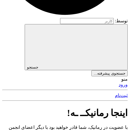
توسط:
جستجو
جستجوی پیشرفته...
منو
ورود
ثبت‌نام
اینجا رمانیکــ ـه!
با عضویت در رمانیک، شما قادر خواهید بود با دیگر اعضای انجمن