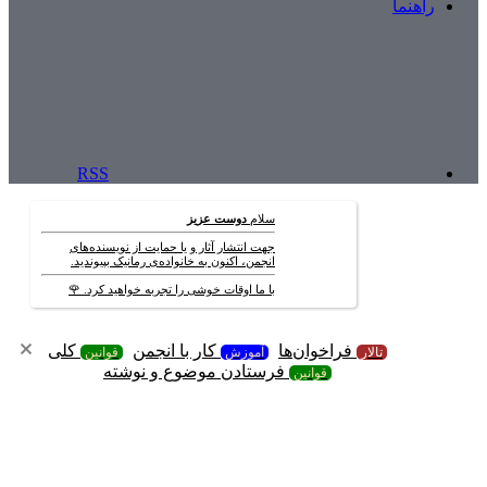
راهنما
RSS
سلام
دوست عزیز
جهت انتشار آثار و یا حمایت از نویسنده‌های
انجمن، اکنون به خانواده‌ی رمانیک بپیوندید.
با ما اوقات خوشی را تجربه خواهید کرد. 🌹
فراخوان‌ها
کار با انجمن
کلی
تالار
آموزش
قوانین
فرستادن موضوع و نوشته
قوانین