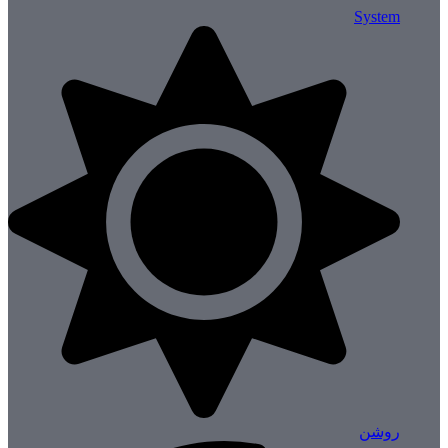
System
روشن