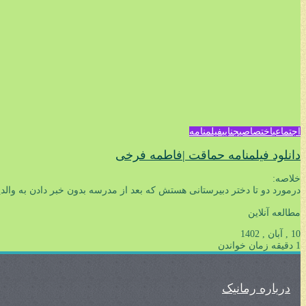
اجتماعی
اختصاصی
جنایی
فیلمنامه
دانلود فیلمنامه حماقت |فاطمه فرخی
خلاصه:
درمورد دو تا دختر دبیرستانی هستش که بعد از مدرسه بدون خبر دادن به وا
مطالعه آنلاین
10 , آبان , 1402
1 دقیقه زمان خواندن
درباره رمانیک