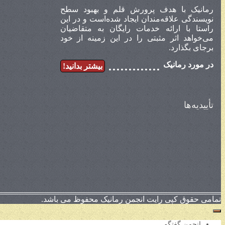
رمانیک با هدف پرورش قلم و بهبود سطح
نویسندگی علاقه‌مندان ایجاد شده‌است و در این
راستا با ارائه خدمات رایگان به متقاضیان
می‌خواهد اثر مثبتی را در این زمینه از خود
برجای بگذارد.
در مورد رمانیک
بیشتر بدانید!
تأییدیه‌ها
تمامی حقوق کپی رایت انجمن رمانیک محفوظ می باشد.
انجمن گفتگو