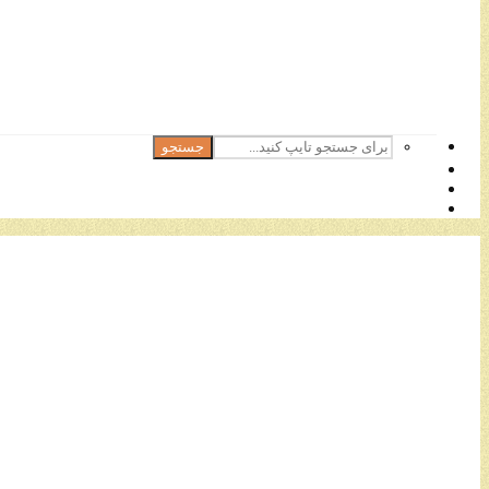
جستجو