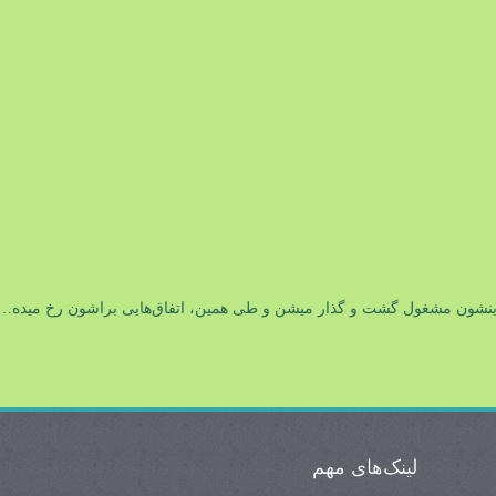
لدینشون مشغول گشت و گذار میشن و طی همین، اتفاق‌هایی براشون رخ میده… 
لینک‌های مهم