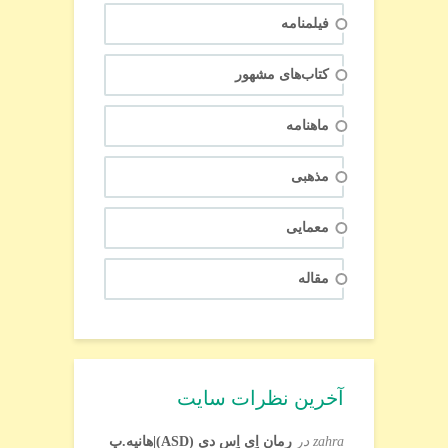
فیلمنامه
کتاب‌های مشهور
ماهنامه
مذهبی
معمایی
مقاله
آخرین نظرات سایت
zahra
در
رمان اِی اِس دی (ASD)|هانیه.پ