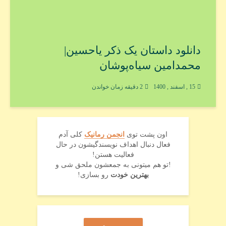
دانلود داستان یک ذکر یاحسین|
محمدامین سیاه‌پوشان
15 , اسفند , 1400
2 دقیقه زمان خواندن
اون پشت توی
انجمن رمانیک
کلی آدم
فعال دنبال اهداف نویسندگیشون در حال
فعالیت هستن!
!تو هم میتونی به جمعشون ملحق شی و
بهترین خودت
رو بسازی!