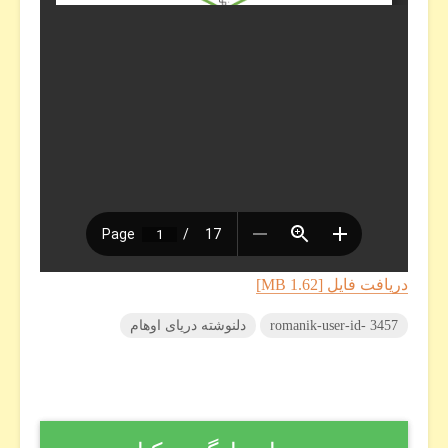
دریافت فایل [1.62 MB]
romanik-user-id- 3457
دلنوشته دریای اوهام