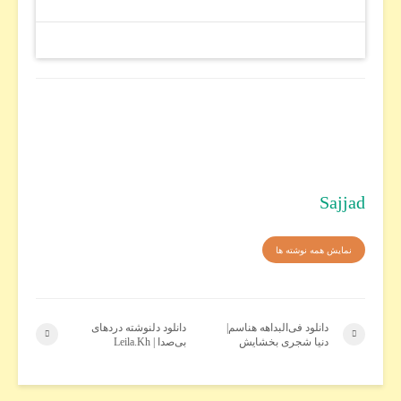
Sajjad
نمایش همه نوشته ها
دانلود فی‌البداهه هناسم|
دانلود دلنوشته دردهای
دنیا شجری بخشایش
بی‌صدا | Leila.Kh