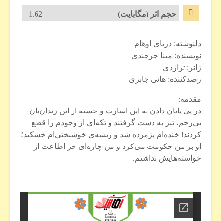
حجم اثر (مگابایت)
1.62
دلنوشته: دریای اوهام
نویسنده: مینا جرجندی
ژانر: تراژدی
رصدکننده: هانی جابری
مقدمه:
در پی پایان دادن به این اسارت و خسته از این زندان‌بان
بی‌رحم، تبر به دست گرفتند و تکه‌ای از وجودم را قطع
کردند! خنده‌ام پژمرده شد و ریشه‌‌ی خوشبختی‌ام خشکید؛
او بر من حکومت می‌کرد و من چاره‌ای جز اطاعت از
خواسته‌هایش نداشتم.​