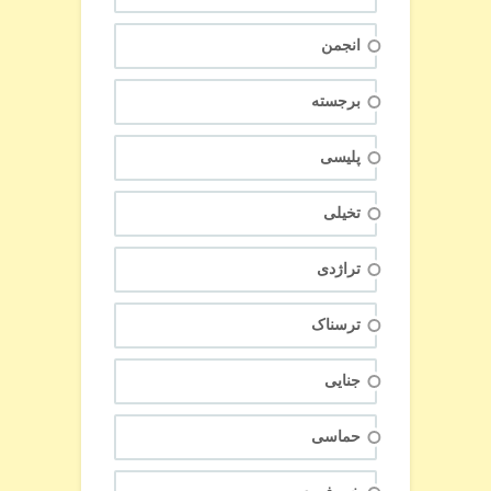
انجمن
برجسته
پلیسی
تخیلی
تراژدی
ترسناک
جنایی
حماسی