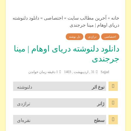
خانه
»
آخرین مطالب سایت
»
اختصاصی
»
دانلود دلنوشته
دریای اوهام | مینا جرجندی
اختصاصی
تراژدی
دل نوشته
دانلود دلنوشته دریای اوهام | مینا
جرجندی
Sajjad
31 , اردیبهشت , 1403
1 دقیقه زمان خواندن
نوع اثر
دلنوشته
ژانر
تراژدی
سطح
نقره‌ای