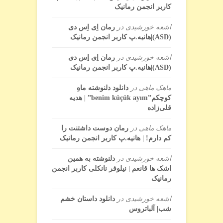
کاربر انجمن رمانیک
اشعه خورشیدی
در
رمان اِی اِس دی
(ASD)|هانیه.پ کاربر انجمن رمانیک
اشعه خورشیدی
در
رمان اِی اِس دی
(ASD)|هانیه.پ کاربر انجمن رمانیک
ماهک ماهی
در
دانلود دلنوشته ماهِ
کوچکم”benim küçük ayım” | هدیه
قلی‌زاده
ماهک ماهی
در
رمان دوست داشتنت را
کم دارم! | هانیه.پ کاربر انجمن رمانیک
اشعه خورشیدی
در
دلنوشته به همین
اشک ها قانعم | نیلوفر نانکلی کاربر انجمن
رمانیک
اشعه خورشیدی
در
دانلود داستان خشم
شب| آلباتروس