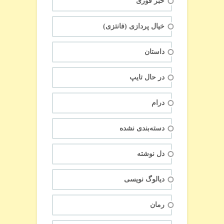
خبر فوری
خیال پردازی (فانتزی)
داستان
در حال تایپ
درام
دسته‌بندی نشده
دل نوشته
دیالوگ نویسی
رمان