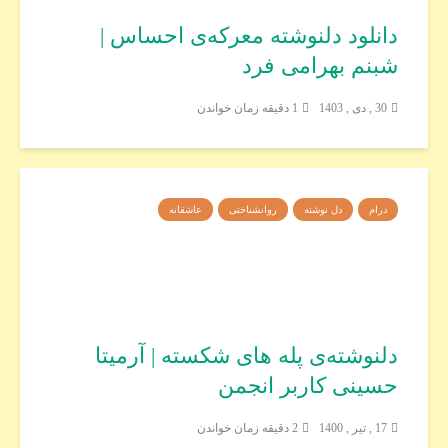
دانلود دلنوشته معرکه‌ی احساس |
شبنم بهرامی فرد
30 , دی , 1403
1 دقیقه زمان خواندن
درام
دل نوشته
روانشناختی
عاشقانه
دلنوشته‌ی پله های شکسته | آرمیتا
حسینی کاربر انجمن
17 , تیر , 1400
2 دقیقه زمان خواندن